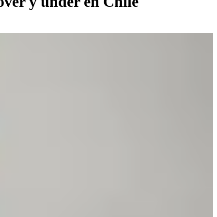
 over y under en Chile