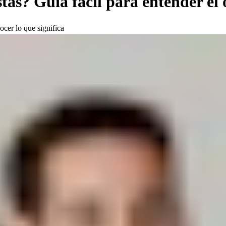
stas? Guía fácil para entender el
ocer lo que significa