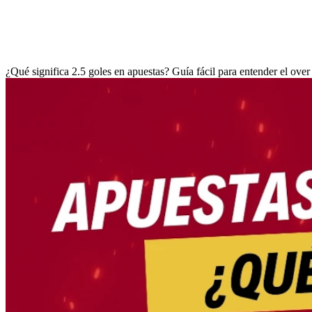
¿Qué significa 2.5 goles en apuestas? Guía fácil para entender el over