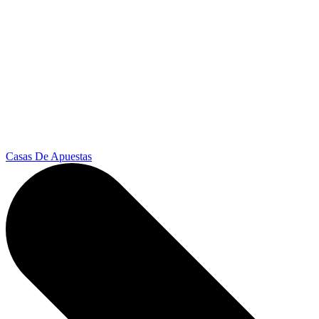
Casas De Apuestas