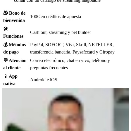
contar con un catálogo de streaming inagotable
🎁 Bono de
100€ en créditos de apuesta
bienvenida
🛠️
Cash out, streaming y bet builder
Funciones
💰
Métodos
PayPal, SOFORT, Visa, Skrill, NETELLER,
de pago
transferencia bancaria, Paysafecard y Giropay
💬
Atención
Correo electrónico, chat en vivo, teléfono y
al cliente
preguntas frecuentes
📱
App
Android e iOS
nativa