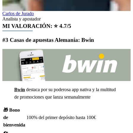
Carlos de Jurado
Analista y apostador
MI VALORACIÓN: ⭐ 4.7/5
#3 Casas de apuestas Alemania: Bwin
Bwin
destaca por su poderosa app nativa y la multitud
de promociones que lanza semanalmente
🎁 Bono
de
100% del primer depósito hasta 100€
bienvenida