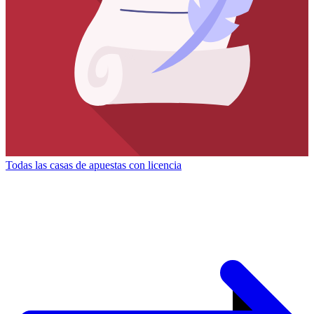
Todas las casas de apuestas con licencia