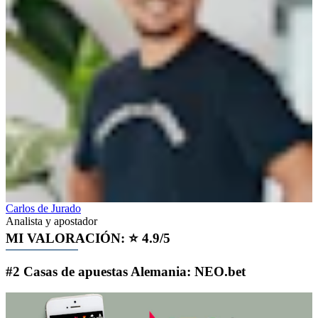
Carlos de Jurado
Analista y apostador
MI VALORACIÓN: ⭐ 4.9/5
#2 Casas de apuestas Alemania: NEO.bet