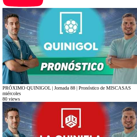
PRÓXIMO QUINIGOL | Jornada 88 | Pronóstico de MISCASAS
miércoles
80 views