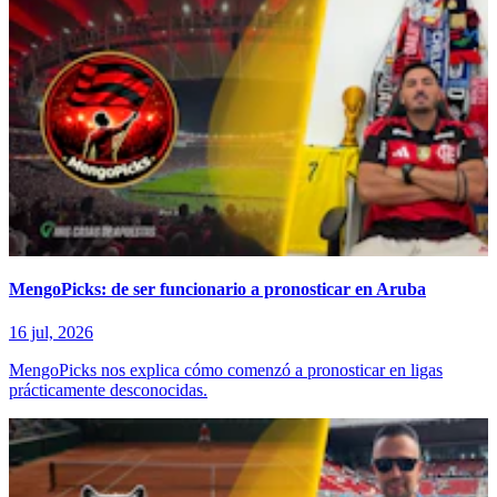
MengoPicks: de ser funcionario a pronosticar en Aruba
16 jul, 2026
MengoPicks nos explica cómo comenzó a pronosticar en ligas
prácticamente desconocidas.