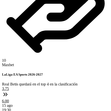
10
Maxbet
LaLiga EA Sports 2026-2027
Real Betis quedará en el top 4 en la clasificación
3.75
6.00
15 ago
19:30