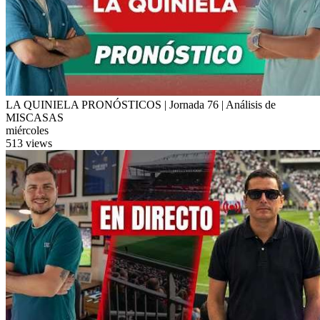
LA QUINIELA PRONÓSTICOS | Jornada 76 | Análisis de
MISCASAS
miércoles
513 views