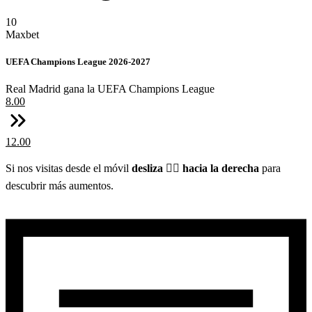
10
Maxbet
UEFA Champions League 2026-2027
Real Madrid gana la UEFA Champions League
8.00
12.00
Si nos visitas desde el móvil
desliza 👉🏼 hacia la derecha
para
descubrir más aumentos.