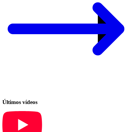
Últimos vídeos