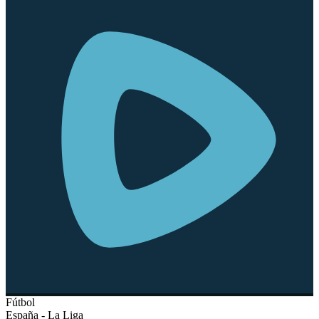
Fútbol
España - La Liga