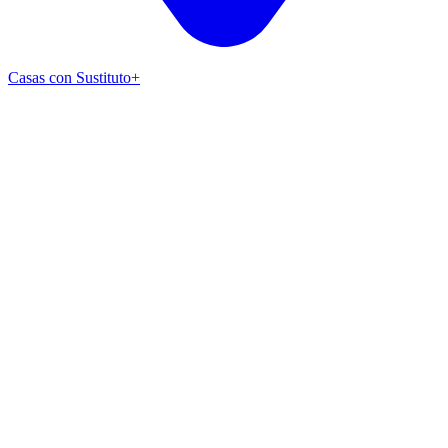
Casas con Sustituto+