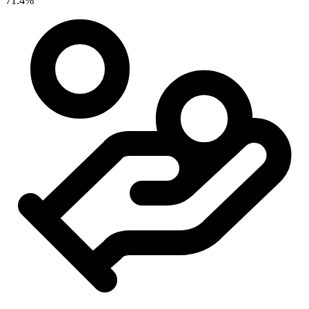
71.4
%