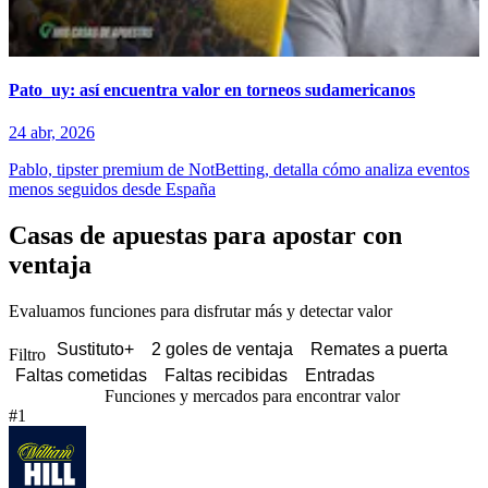
Pato_uy: así encuentra valor en torneos sudamericanos
24 abr, 2026
Pablo, tipster premium de NotBetting, detalla cómo analiza eventos
menos seguidos desde España
Casas de apuestas para apostar con
ventaja
Evaluamos funciones para disfrutar más y detectar valor
Sustituto+
2 goles de ventaja
Remates a puerta
Filtro
Faltas cometidas
Faltas recibidas
Entradas
Funciones y mercados para encontrar valor
#1