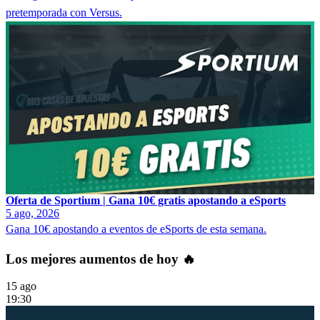
pretemporada con Versus.
Oferta de Sportium | Gana 10€ gratis apostando a eSports
5 ago, 2026
Gana 10€ apostando a eventos de eSports de esta semana.
Los mejores aumentos de hoy 🔥
15 ago
19:30