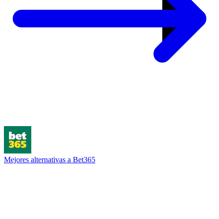
Mejores alternativas a Bet365