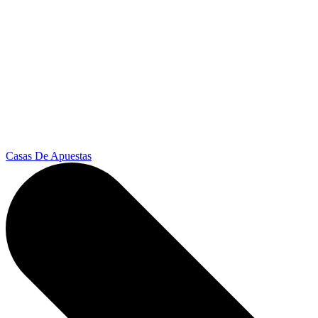
Casas De Apuestas