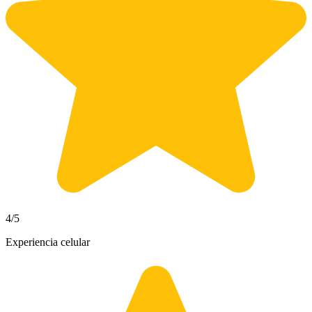
4
/5
Experiencia celular