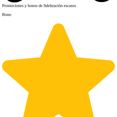
Promociones y bonos de fidelización escasos
Bono