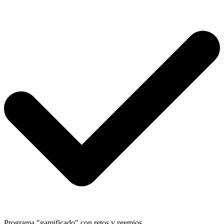
Programa "gamificado" con retos y premios