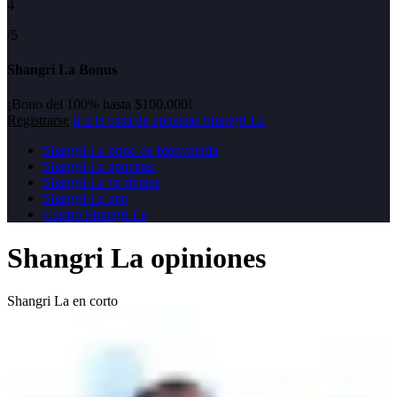
4
/5
Shangri La Bonus
¡Bono del 100% hasta $100.000!
Registrarse
Ir a la casa de apuestas Shangri La
Shangri La bono de bienvenida
Shangri La apuestas
Shangri La vs rivales
Shangri La app
Casino Shangri La
Shangri La opiniones
Shangri La en corto