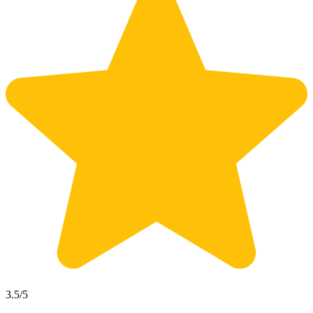
3.5
/5