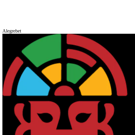
Alegrebet