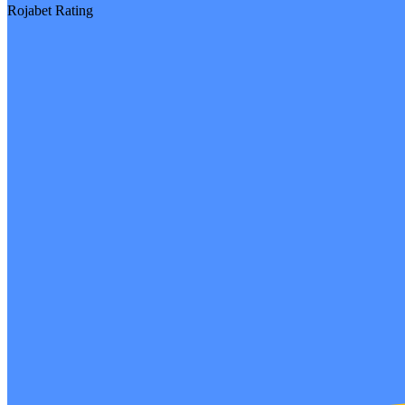
Rojabet Rating