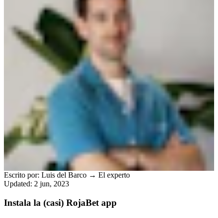
Escrito por:
Luis del Barco
→
El experto
Updated: 2 jun, 2023
Instala la (casi) RojaBet app