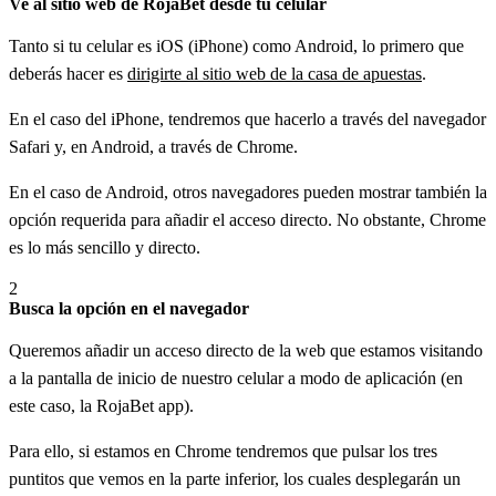
Ve al sitio web de RojaBet desde tu celular
Tanto si tu celular es iOS (iPhone) como Android, lo primero que
deberás hacer es
dirigirte al sitio web de la casa de apuestas
.
En el caso del iPhone, tendremos que hacerlo a través del navegador
Safari y, en Android, a través de Chrome.
En el caso de Android, otros navegadores pueden mostrar también la
opción requerida para añadir el acceso directo. No obstante, Chrome
es lo más sencillo y directo.
2
Busca la opción en el navegador
Queremos añadir un acceso directo de la web que estamos visitando
a la pantalla de inicio de nuestro celular a modo de aplicación (en
este caso, la RojaBet app).
Para ello, si estamos en Chrome tendremos que pulsar los tres
puntitos que vemos en la parte inferior, los cuales desplegarán un