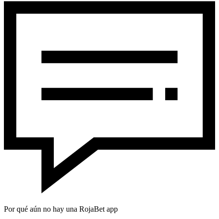
Por qué aún no hay una RojaBet app