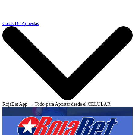
Casas De Apuestas
RojaBet App → Todo para Apostar desde el CELULAR