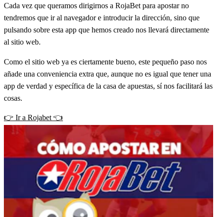
Cada vez que queramos dirigirnos a RojaBet para apostar no
tendremos que ir al navegador e introducir la dirección, sino que
pulsando sobre esta app que hemos creado nos llevará directamente
al sitio web.
Como el sitio web ya es ciertamente bueno, este pequeño paso nos
añade una conveniencia extra que, aunque no es igual que tener una
app de verdad y específica de la casa de apuestas, sí nos facilitará las
cosas.
👉 Ir a Rojabet 👈