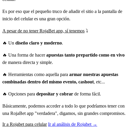
Es por eso que el pequeño truco de añadir el sitio a la pantalla de
inicio del celular es una gran opción.
A pesar de no tener RojaBet app, sí tenemos
⤵️
🔥 Un
diseño claro y moderno
.
🔥 Una forma de hacer
apuestas tanto prepartido como en vivo
de manera directa y simple.
🔥 Herramientas como aquella para
armar nuestras apuestas
combinadas dentro del mismo evento, cashout
, etc...
🔥 Opciones para
depositar y cobrar
de forma fácil.
Básicamente, podemos acceder a todo lo que podríamos tener con
una RojaBet app "verdadera", digamos, sin grandes compromisos.
Ir a Rojabet para celular
Ir al análisis de Rojabet →