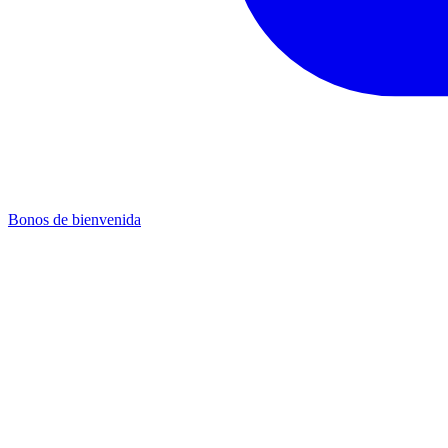
Bonos de bienvenida