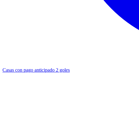
Casas con pago anticipado 2 goles