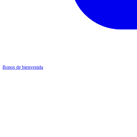
Bonos de bienvenida