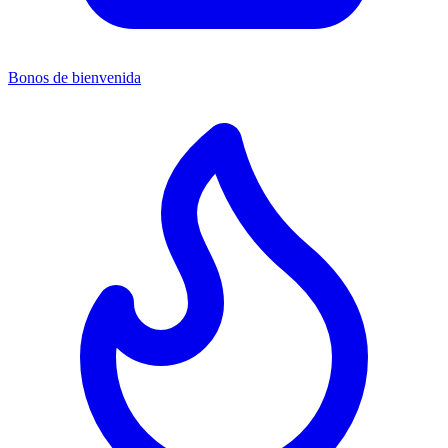
Bonos de bienvenida