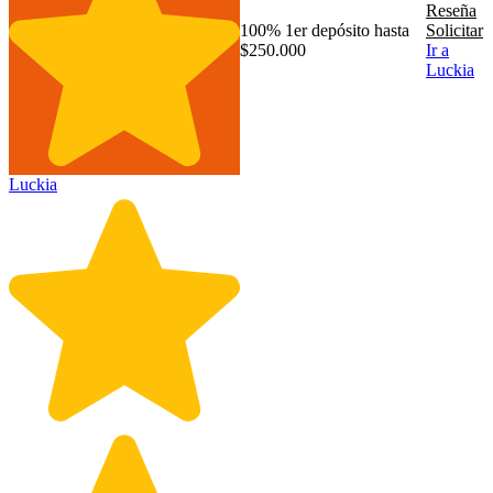
Reseña
100% 1er depósito hasta
Solicitar
$250.000
Ir a
Luckia
Luckia