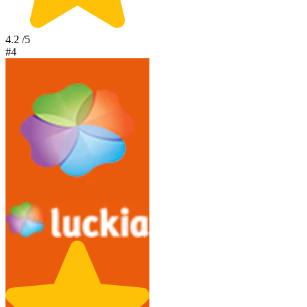
4.2
/5
#4