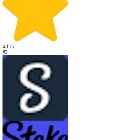
4.1
/5
#3