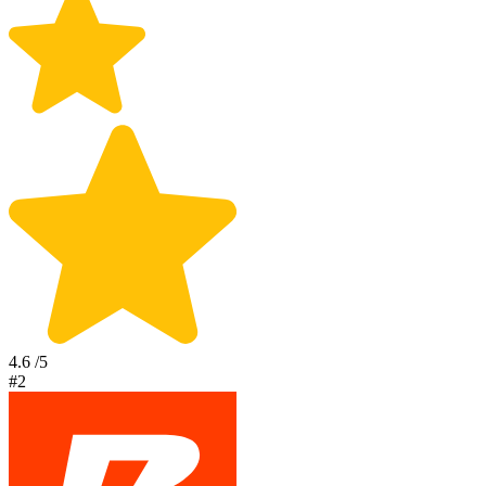
4.6
/5
#2