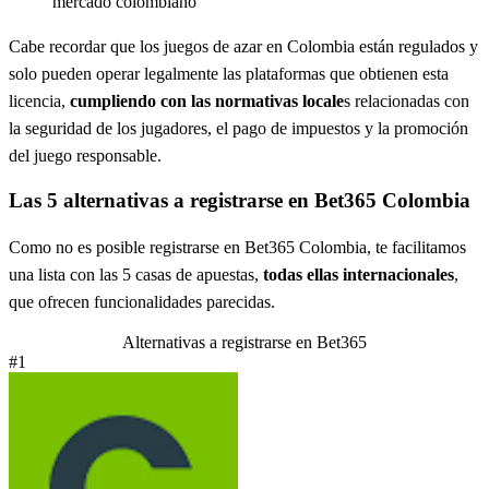
mercado colombiano
Cabe recordar que los juegos de azar en Colombia están regulados y
solo pueden operar legalmente las plataformas que obtienen esta
licencia,
cumpliendo con las normativas locale
s relacionadas con
la seguridad de los jugadores, el pago de impuestos y la promoción
del juego responsable.
Las 5 alternativas a registrarse en Bet365 Colombia
Como no es posible registrarse en Bet365 Colombia, te facilitamos
una lista con las 5 casas de apuestas,
todas ellas internacionales
,
que ofrecen funcionalidades parecidas.
Alternativas a registrarse en Bet365
#1