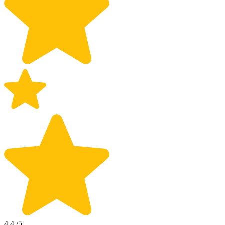
4.4
/5