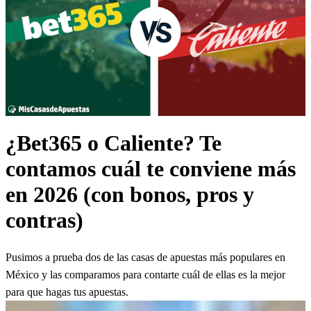
¿Bet365 o Caliente? Te
contamos cuál te conviene más
en 2026 (con bonos, pros y
contras)
Pusimos a prueba dos de las casas de apuestas más populares en
México y las comparamos para contarte cuál de ellas es la mejor
para que hagas tus apuestas.