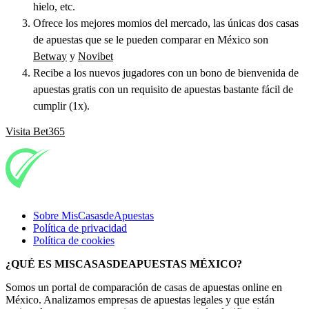
hielo, etc.
Ofrece los mejores momios del mercado, las únicas dos casas
de apuestas que se le pueden comparar en México son
Betway
y
Novibet
Recibe a los nuevos jugadores con un bono de bienvenida de
apuestas gratis con un requisito de apuestas bastante fácil de
cumplir (1x).
Visita Bet365
Sobre MisCasasdeApuestas
Política de privacidad
Política de cookies
¿QUÉ ES MISCASASDEAPUESTAS MÉXICO?
Somos un portal de comparación de casas de apuestas online en
México. Analizamos empresas de apuestas legales y que están