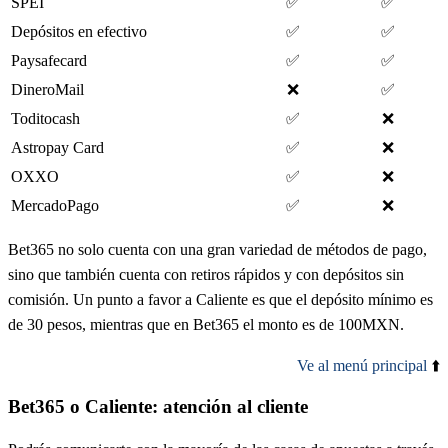
SPEI
✅
✅
Depósitos en efectivo
✅
✅
Paysafecard
✅
✅
DineroMail
❌
✅
Toditocash
✅
❌
Astropay Card
✅
❌
OXXO
✅
❌
MercadoPago
✅
❌
Bet365 no solo cuenta con una gran variedad de métodos de pago,
sino que también cuenta con retiros rápidos y con depósitos sin
comisión. Un punto a favor a Caliente es que el depósito mínimo es
de 30 pesos, mientras que en Bet365 el monto es de 100MXN.
Ve al menú principal
⬆️
Bet365 o Caliente: atención al cliente