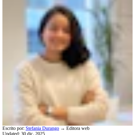
Escrito por:
Stefania Durango
→
Editora web
Updated: 30 dic, 2025