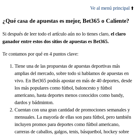
Ve al menú principal
⬆️
¿Qué casa de apuestas es mejor, Bet365 o Caliente?
Si después de leer todo el artículo aún no lo tienes claro,
el claro
ganador entre estos dos sitios de apuestas es Bet365.
Te contamos por qué en 4 puntos clave:
Tiene una de las propuestas de apuestas deportivas más
amplias del mercado, sobre todo si hablamos de apuestas en
vivo. En Bet365 podrás apostar en más de 40 deportes, desde
los más populares como fútbol, baloncesto y fútbol
americano, hasta deportes menos conocidos como bandy,
dardos y bádminton.
Cuentan con una gran cantidad de promociones semanales y
mensuales. La mayoría de ellas son para fútbol, pero también
incluyen promos para deportes como fútbol americano,
carreras de caballos, galgos, tenis, básquetbol, hockey sobre