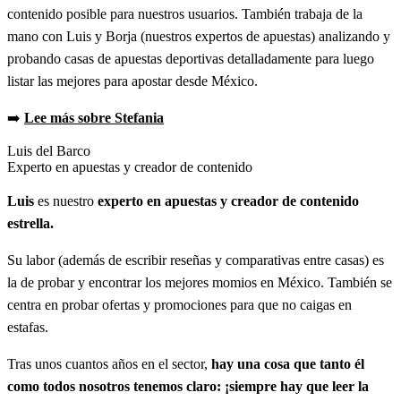
contenido posible para nuestros usuarios. También trabaja de la
mano con Luis y Borja (nuestros expertos de apuestas) analizando y
probando casas de apuestas deportivas detalladamente para luego
listar las mejores para apostar desde México.
➡️
Lee más sobre Stefania
Luis del Barco
Experto en apuestas y creador de contenido
Luis
es nuestro
experto en apuestas y creador de contenido
estrella.
Su labor (además de escribir reseñas y comparativas entre casas) es
la de probar y encontrar los mejores momios en México. También se
centra en probar ofertas y promociones para que no caigas en
estafas.
Tras unos cuantos años en el sector,
hay una cosa que tanto él
como todos nosotros tenemos claro: ¡siempre hay que leer la