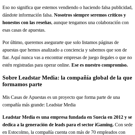
Eso no significa que estemos vendiendo o haciendo falsa publicidad,
dándote información falsa.
Nosotros siempre seremos críticos y
honestos con las reseñas
, aunque tengamos una colaboración con
esas casas de apuestas.
Por último, queremos asegurarte que solo listamos páginas de
apuestas que hemos analizado a conciencia y sabemos que son de
fiar. Aquí nunca vas a encontrar empresas de juego ilegales o que no
estén registradas para operar online.
Ese es nuestro compromiso.
Sobre Leadstar Media: la compañía global de la que
formamos parte
Mis Casas de Apuestas es un proyecto que forma parte de una
compañía más grande: Leadstar Media
Leadstar Media es una empresa fundada en Suecia en 2012 y se
dedica a la generación de leads para el sector iGaming.
Con sede
en Estocolmo, la compañía cuenta con más de 70 empleados con