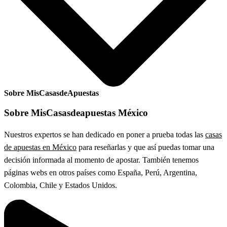
Sobre MisCasasdeApuestas
Sobre MisCasasdeapuestas México
Nuestros expertos se han dedicado en poner a prueba todas las
casas
de apuestas en México
para reseñarlas y que así puedas tomar una
decisión informada al momento de apostar. También tenemos
páginas webs en otros países como España, Perú, Argentina,
Colombia, Chile y Estados Unidos.