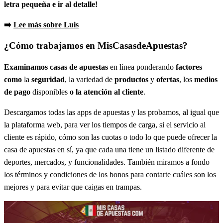
letra pequeña e ir al detalle!
➡️
Lee más sobre Luis
¿Cómo trabajamos en MisCasasdeApuestas?
Examinamos casas de apuestas
en línea ponderando
factore
s
como
la
seguridad
, la variedad de
productos
y
ofertas
, los
medios
de pago
disponibles
o la atención al cliente
.
Descargamos todas las apps de apuestas y las probamos, al igual que
la plataforma web, para ver los tiempos de carga, si el servicio al
cliente es rápido, cómo son las cuotas o todo lo que puede ofrecer la
casa de apuestas en sí, ya que cada una tiene un listado diferente de
deportes, mercados, y funcionalidades. También miramos a fondo
los términos y condiciones de los bonos para contarte cuáles son los
mejores y para evitar que caigas en trampas.