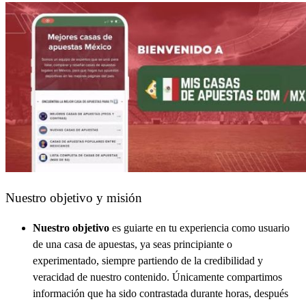
Nuestro objetivo y misión
Nuestro objetivo
es guiarte en tu experiencia como usuario
de una casa de apuestas, ya seas principiante o
experimentado, siempre partiendo de la credibilidad y
veracidad de nuestro contenido. Únicamente compartimos
información que ha sido contrastada durante horas, después