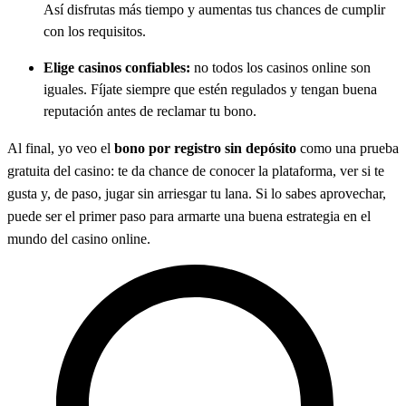
Así disfrutas más tiempo y aumentas tus chances de cumplir
con los requisitos.
Elige casinos confiables:
no todos los casinos online son
iguales. Fíjate siempre que estén regulados y tengan buena
reputación antes de reclamar tu bono.
Al final, yo veo el
bono por registro sin depósito
como una prueba
gratuita del casino: te da chance de conocer la plataforma, ver si te
gusta y, de paso, jugar sin arriesgar tu lana. Si lo sabes aprovechar,
puede ser el primer paso para armarte una buena estrategia en el
mundo del casino online.