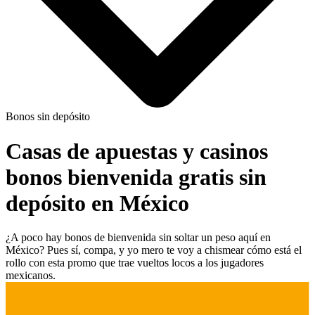
Bonos sin depósito
Casas de apuestas y casinos
bonos bienvenida gratis sin
depósito en México
¿A poco hay bonos de bienvenida sin soltar un peso aquí en
México? Pues sí, compa, y yo mero te voy a chismear cómo está el
rollo con esta promo que trae vueltos locos a los jugadores
mexicanos.