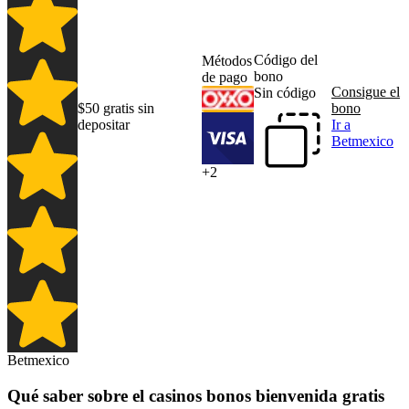
Código del
Métodos
bono
de pago
Consigue el
Sin código
$50 gratis sin
bono
depositar
Ir a
Betmexico
+2
Betmexico
Qué saber sobre el casinos bonos bienvenida gratis