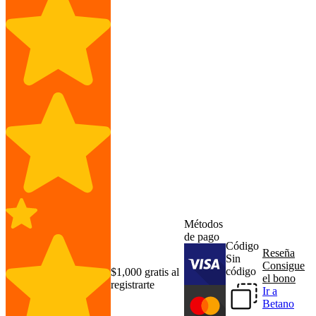
Métodos
de pago
Código
Reseña
Sin
Consigue
código
$1,000 gratis al
el bono
registrarte
Ir a
Betano