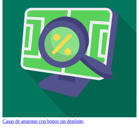
Casas de apuestas con bonos sin depósito