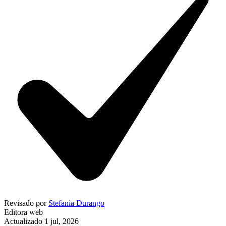
Revisado por
Stefania Durango
Editora web
Actualizado 1 jul, 2026