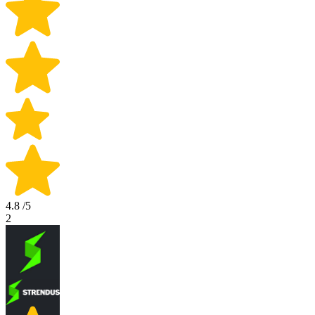
4.8
/5
2