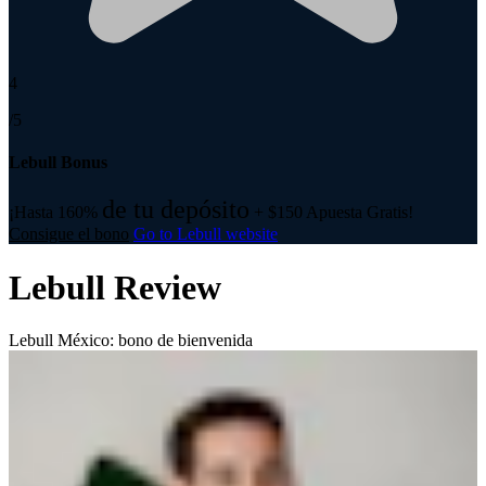
4
/5
Lebull Bonus
de tu depósito
¡Hasta 160%
+ $150 Apuesta Gratis!
Consigue el bono
Go to Lebull website
Lebull Review
Lebull México: bono de bienvenida