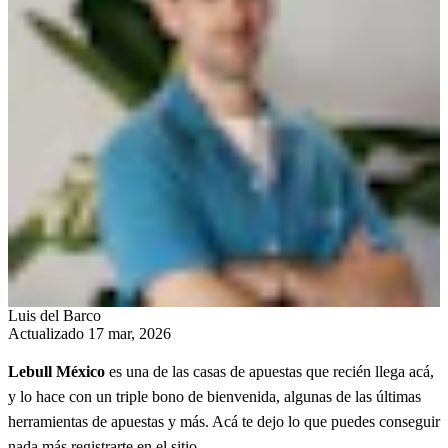
Luis del Barco
Actualizado 17 mar, 2026
Lebull México
es una de las casas de apuestas que recién llega acá,
y lo hace con un triple bono de bienvenida, algunas de las últimas
herramientas de apuestas y más. Acá te dejo lo que puedes conseguir
nada más registrarte en el sitio.