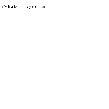
👉 Ir a lebull.mx y reclamar