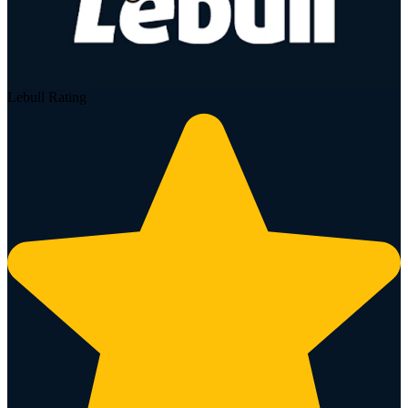
Lebull Rating