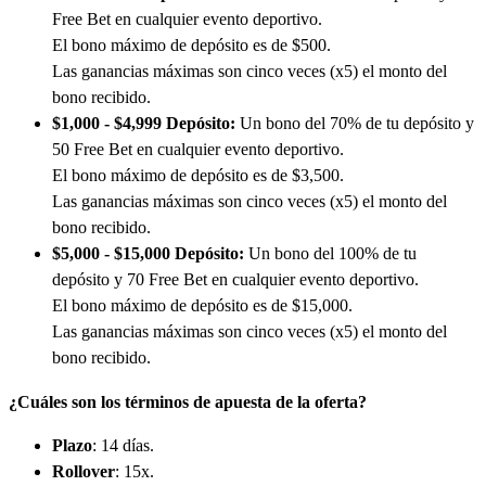
Free Bet en cualquier evento deportivo.
El bono máximo de depósito es de $500.
Las ganancias máximas son cinco veces (x5) el monto del
bono recibido.
$1,000 - $4,999 Depósito:
Un bono del 70% de tu depósito y
50 Free Bet en cualquier evento deportivo.
El bono máximo de depósito es de $3,500.
Las ganancias máximas son cinco veces (x5) el monto del
bono recibido.
$5,000 - $15,000 Depósito:
Un bono del 100% de tu
depósito y 70 Free Bet en cualquier evento deportivo.
El bono máximo de depósito es de $15,000.
Las ganancias máximas son cinco veces (x5) el monto del
bono recibido.
¿Cuáles son los términos de apuesta de la oferta?
Plazo
: 14 días.
Rollover
: 15x.