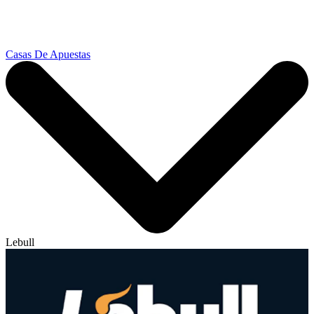
Casas De Apuestas
Lebull