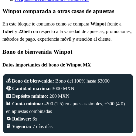
Winpot comparada a otras casas de apuestas
En este bloque te contamos como se compara
Winpot
frente a
1xbet
y
22bet
con respecto a la variedad de apuestas, promociones,
métodos de pago, experiencia móvil y atención al cliente.
Bono de bienvenida Winpot
Datos importantes del bono de Winpot MX
💰
Bono de bienvenida:
Bono del 100% hasta $3000
🤑
Cantidad máxima:
3000 MXN
💵
Depósito mínimo:
200 MXN
📊
Cuota mínima:
-200 (1.5) en apuestas simples, +300 (4.0)
en apuestas combinadas
🔁
Rollover:
6x
📆
Vigencia:
7 días días