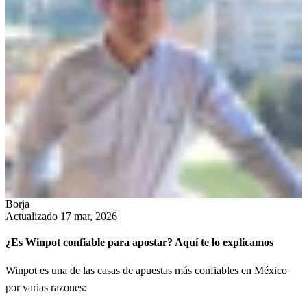
Borja
Actualizado 17 mar, 2026
¿Es Winpot confiable para apostar? Aquí te lo explicamos
Winpot es una de las casas de apuestas más confiables en México
por varias razones: