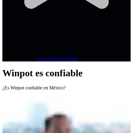
4
/5
Winpot Bonus
Bono del 100% hasta $3000
Consigue el bono
Go to Winpot website
Winpot es confiable
¿Es Winpot confiable en México?