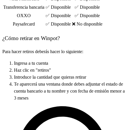
Transferencia bancaria
✅ Disponible
✅ Disponible
OXXO
✅ Disponible
✅ Disponible
Paysafecard
✅ Disponible
❌ No disponible
¿Cómo retirar en Winpot?
Para hacer retiros deberás hacer lo siguiente:
Ingresa a tu cuenta
Haz clic en "retiros"
Introduce la cantidad que quieras retirar
Te aparecerá una ventana donde debes adjuntar el estado de
cuenta bancario a tu nombre y con fecha de emisión menor a
3 meses