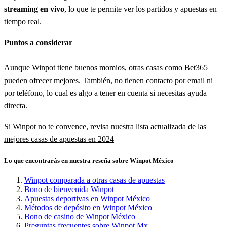
streaming en vivo
, lo que te permite ver los partidos y apuestas en
tiempo real.
Puntos a considerar
Aunque Winpot tiene buenos momios, otras casas como Bet365
pueden ofrecer mejores. También, no tienen contacto por email ni
por teléfono, lo cual es algo a tener en cuenta si necesitas ayuda
directa.
Si Winpot no te convence, revisa nuestra lista actualizada de las
mejores casas de apuestas en 2024
Lo que encontrarás en nuestra reseña sobre Winpot México
Winpot comparada a otras casas de apuestas
Bono de bienvenida Winpot
Apuestas deportivas en Winpot México
Métodos de depósito en Winpot México
Bono de casino de Winpot México
Preguntas frecuentes sobre Winpot Mx