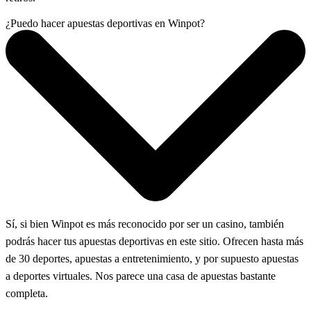
¿Puedo hacer apuestas deportivas en Winpot?
Sí, si bien Winpot es más reconocido por ser un casino, también
podrás hacer tus apuestas deportivas en este sitio. Ofrecen hasta más
de 30 deportes, apuestas a entretenimiento, y por supuesto apuestas
a deportes virtuales. Nos parece una casa de apuestas bastante
completa.