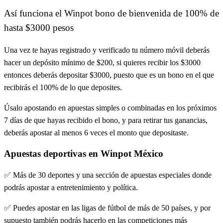
Así funciona el Winpot bono de bienvenida de 100% de
hasta $3000 pesos
Una vez te hayas registrado y verificado tu número móvil deberás
hacer un depósito mínimo de $200, si quieres recibir los $3000
entonces deberás depositar $3000, puesto que es un bono en el que
recibirás el 100% de lo que deposites.
Úsalo apostando en apuestas simples o combinadas en los próximos
7 días de que hayas recibido el bono, y para retirar tus ganancias,
deberás apostar al menos 6 veces el monto que depositaste.
Apuestas deportivas en Winpot México
✅ Más de 30 deportes y una sección de apuestas especiales donde
podrás apostar a entretenimiento y política.
✅ Puedes apostar en las ligas de fútbol de más de 50 países, y por
supuesto también podrás hacerlo en las competiciones más