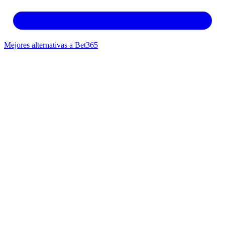
Mejores alternativas a Bet365