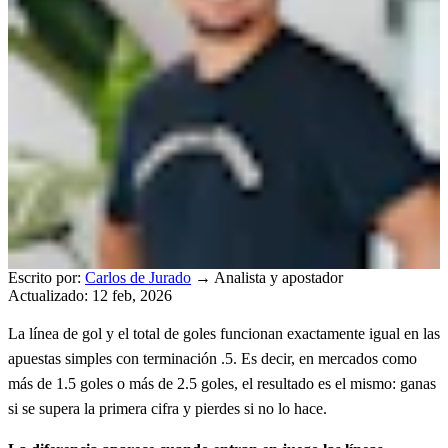
Escrito por:
Carlos de Jurado
→
Analista y apostador
Actualizado: 12 feb, 2026
La línea de gol y el total de goles funcionan exactamente igual en las
apuestas simples con terminación .5. Es decir, en mercados como
más de 1.5 goles o más de 2.5 goles, el resultado es el mismo: ganas
si se supera la primera cifra y pierdes si no lo hace.