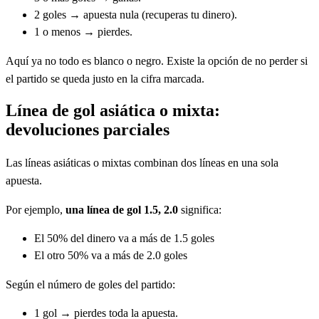
2 goles → apuesta nula (recuperas tu dinero).
1 o menos → pierdes.
Aquí ya no todo es blanco o negro. Existe la opción de no perder si
el partido se queda justo en la cifra marcada.
Línea de gol asiática o mixta:
devoluciones parciales
Las líneas asiáticas o mixtas combinan dos líneas en una sola
apuesta.
Por ejemplo,
una línea de gol 1.5, 2.0
significa:
El 50% del dinero va a más de 1.5 goles
El otro 50% va a más de 2.0 goles
Según el número de goles del partido:
1 gol → pierdes toda la apuesta.