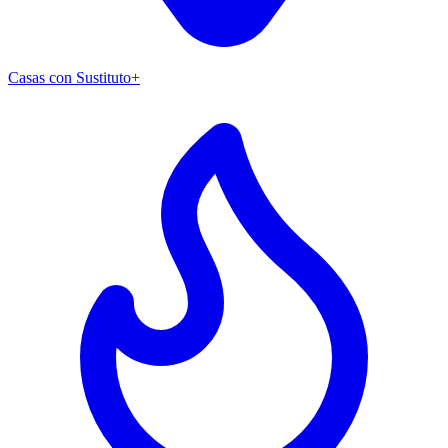
Casas con Sustituto+