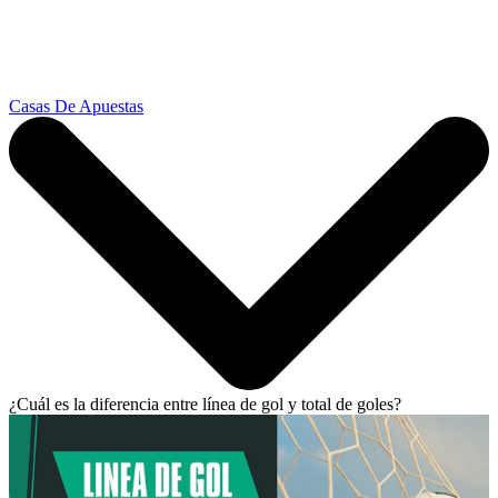
Casas De Apuestas
¿Cuál es la diferencia entre línea de gol y total de goles?