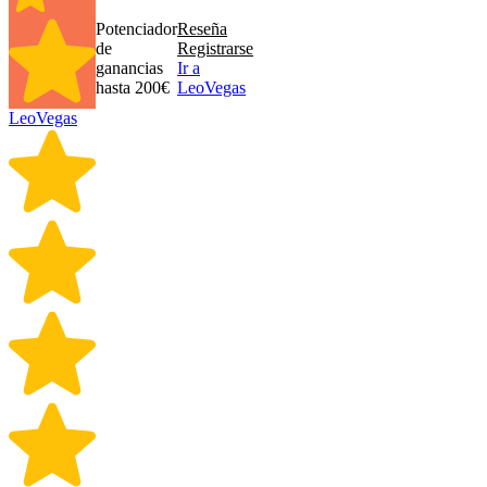
Potenciador
Reseña
de
Registrarse
ganancias
Ir a
hasta 200€
LeoVegas
LeoVegas