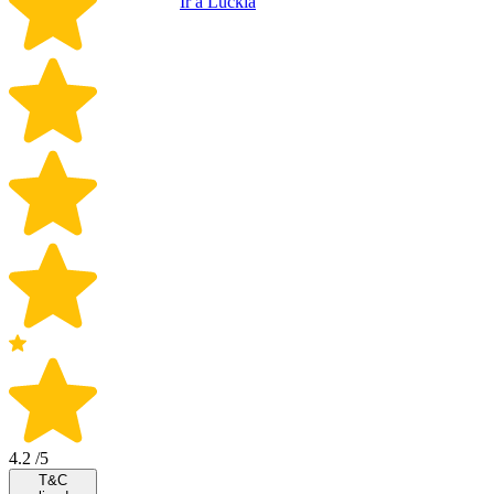
Ir a Luckia
4.2
/5
T&C