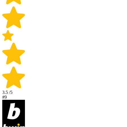
3.5
/5
#9