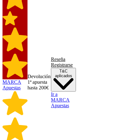
Reseña
Registrarse
T&C
aplicados
Devolución
MARCA
1ª apuesta
Apuestas
hasta 200€
Ir a
MARCA
Apuestas