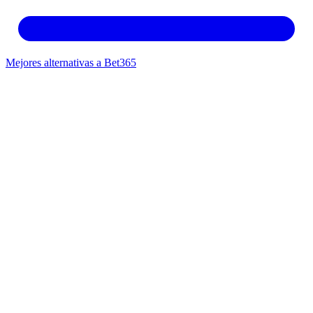
Mejores alternativas a Bet365