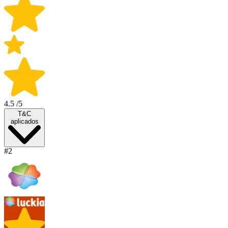
4.5
/5
T&C
aplicados
#2