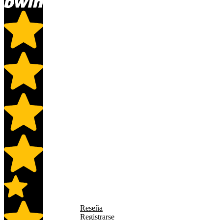
Reseña
Registrarse