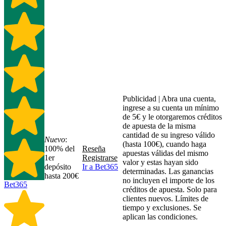
Publicidad | Abra una cuenta,
ingrese a su cuenta un mínimo
de 5€ y le otorgaremos créditos
de apuesta de la misma
cantidad de su ingreso válido
Nuevo
:
(hasta 100€), cuando haga
100% del
Reseña
apuestas válidas del mismo
1er
Registrarse
valor y estas hayan sido
depósito
Ir a Bet365
determinadas. Las ganancias
hasta 200€
no incluyen el importe de los
Bet365
créditos de apuesta. Solo para
clientes nuevos. Límites de
tiempo y exclusiones. Se
aplican las condiciones.