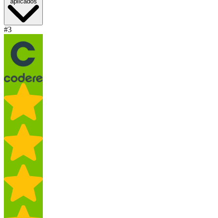
aplicados
#3