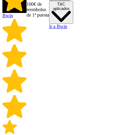
100€ de
T&C
aplicados
reembolso
de 1ª puesta
Bwin
Ir a Bwin