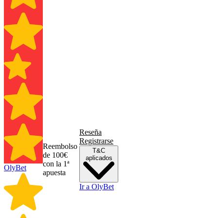
Reseña
Registrarse
Reembolso
T&C
de 100€
aplicados
con la 1ª
OlyBet
apuesta
Ir a OlyBet