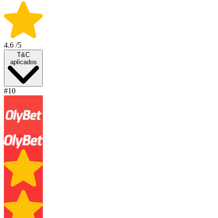
4.6
/5
T&C
aplicados
#10