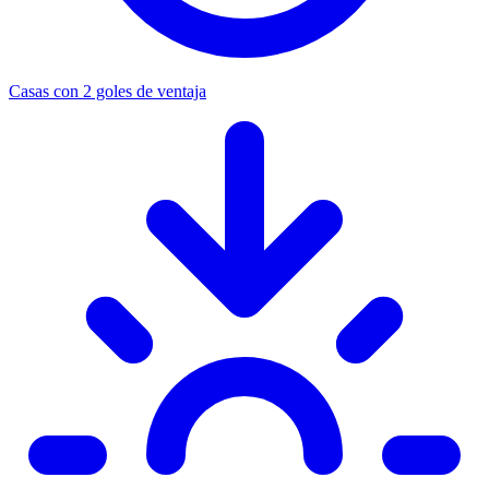
Casas con 2 goles de ventaja