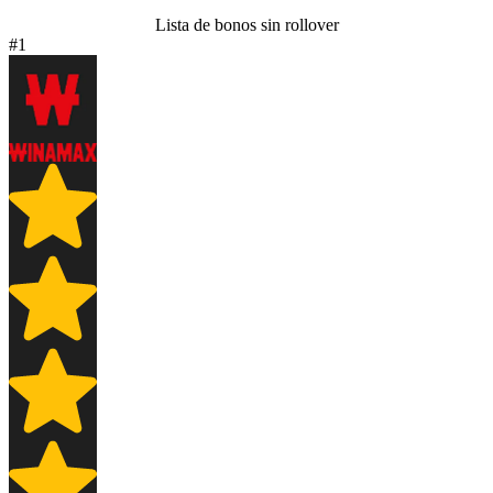
Lista de bonos sin rollover
#1