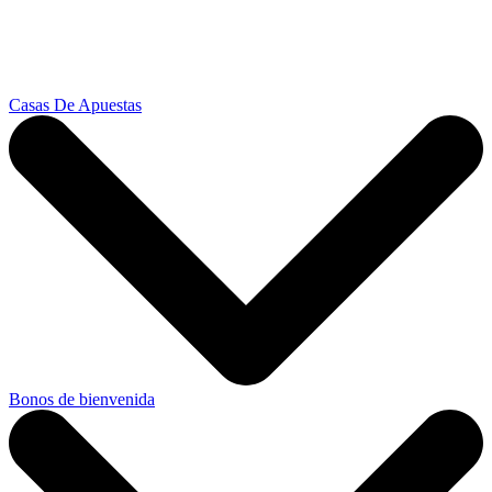
Casas De Apuestas
Bonos de bienvenida