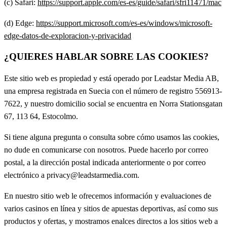
(c) Safari:
https://support.apple.com/es-es/guide/safari/sfri11471/mac
(d) Edge:
https://support.microsoft.com/es-es/windows/microsoft-
edge-datos-de-exploracion-y-privacidad
¿QUIERES HABLAR SOBRE LAS COOKIES?
Este sitio web es propiedad y está operado por Leadstar Media AB,
una empresa registrada en Suecia con el número de registro 556913-
7622, y nuestro domicilio social se encuentra en Norra Stationsgatan
67, 113 64, Estocolmo.
Si tiene alguna pregunta o consulta sobre cómo usamos las cookies,
no dude en comunicarse con nosotros. Puede hacerlo por correo
postal, a la dirección postal indicada anteriormente o por correo
electrónico a privacy@leadstarmedia.com.
En nuestro sitio web le ofrecemos información y evaluaciones de
varios casinos en línea y sitios de apuestas deportivas, así como sus
productos y ofertas, y mostramos enalces directos a los sitios web a