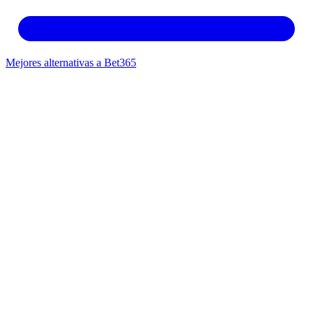
Mejores alternativas a Bet365