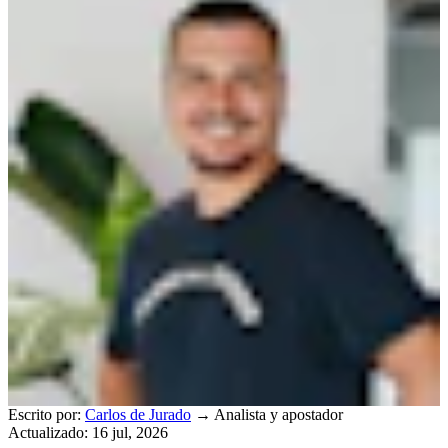
Escrito por:
Carlos de Jurado
→
Analista y apostador
Actualizado: 16 jul, 2026