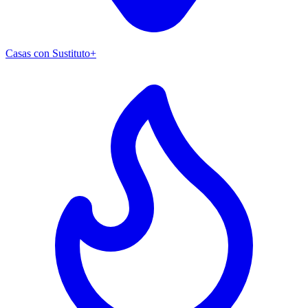
Casas con Sustituto+