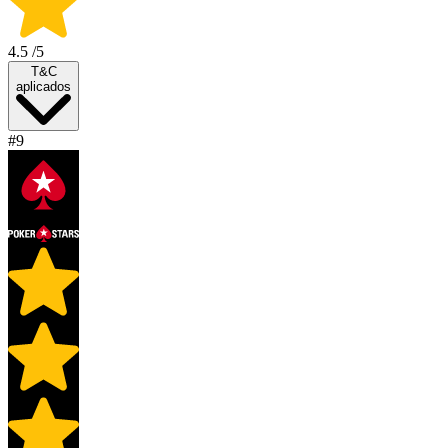
4.5
/5
T&C
aplicados
#9