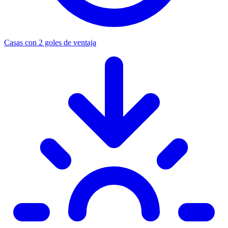
Casas con 2 goles de ventaja