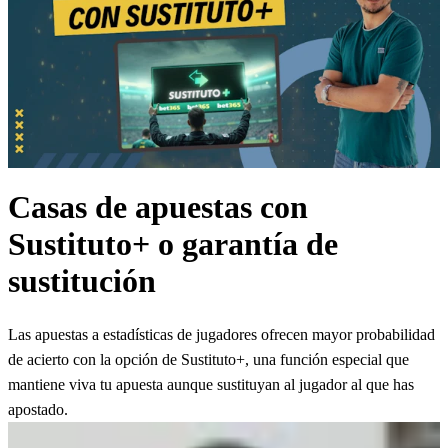
Casas de apuestas con
Sustituto+ o garantía de
sustitución
Las apuestas a estadísticas de jugadores ofrecen mayor probabilidad
de acierto con la opción de Sustituto+, una función especial que
mantiene viva tu apuesta aunque sustituyan al jugador al que has
apostado.