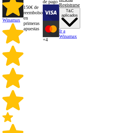
de pago
Registrarse
150€ de
T&C
reembolso
aplicados
en
Winamax
primeras
apuestas
Ir a
Winamax
+4