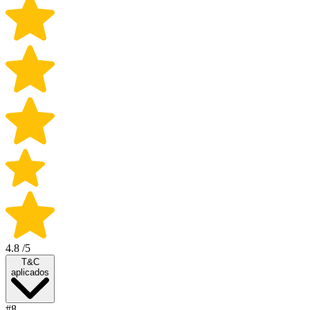
4.8
/5
T&C
aplicados
#8