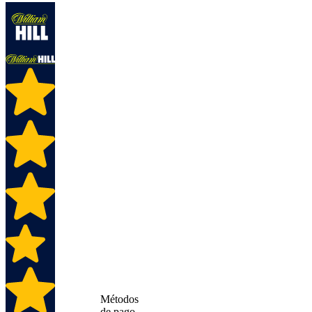
Métodos
de pago