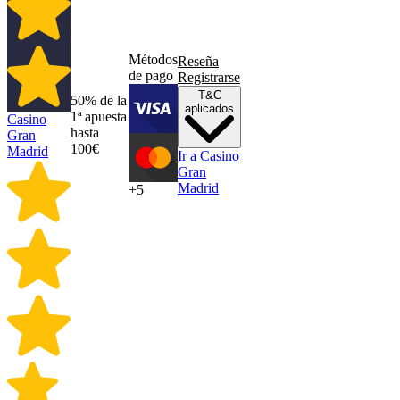
Métodos
Reseña
de pago
Registrarse
T&C
50% de la
aplicados
1ª apuesta
Casino
hasta
Gran
100€
Madrid
Ir a Casino
Gran
Madrid
+5