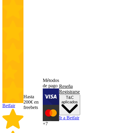
Métodos
de pago
Reseña
Registrarse
Hasta
T&C
200€ en
aplicados
Betfair
freebets
Ir a Betfair
+7