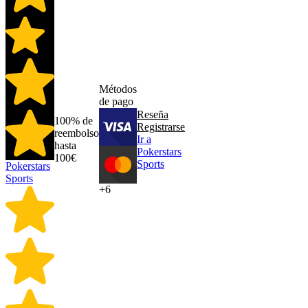
Métodos
de pago
Reseña
100% de
Registrarse
reembolso
Ir a
hasta
Pokerstars
100€
Sports
Pokerstars
Sports
+6