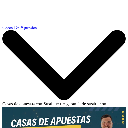
Casas De Apuestas
Casas de apuestas con Sustituto+ o garantía de sustitución