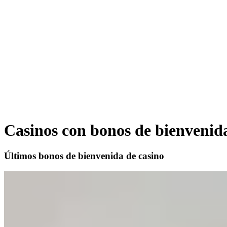
Casinos con bonos de bienvenid
Últimos bonos de bienvenida de casino