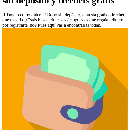
sin depósito y freebets gratis
¡Llámalo como quieras! Bono sin depósito, apuesta gratis o freebet,
qué más da. ¿Estás buscando casas de apuestas que regalan dinero
por registrarte, no? Pues aquí vas a encontrarlas todas.