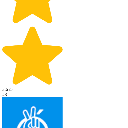
3.6
/5
#3