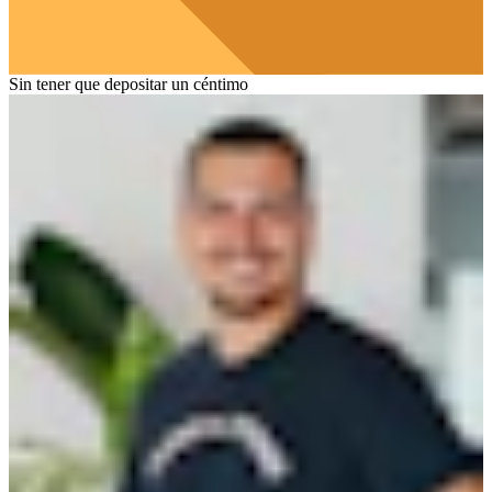
Sin tener que depositar un céntimo