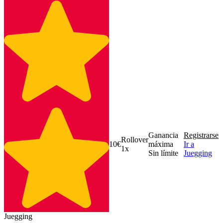
Ganancia
Registrarse
Rollover
10€
máxima
Ir a
1x
Sin límite
Juegging
Juegging