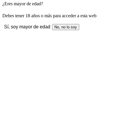
¿Eres mayor de edad?
Debes tener 18 años o más para acceder a esta web
Sí, soy mayor de edad
No, no lo soy