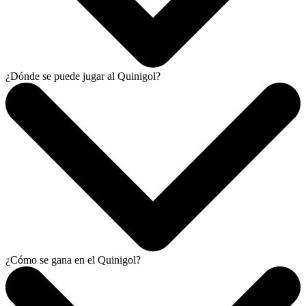
¿Dónde se puede jugar al Quinigol?
¿Cómo se gana en el Quinigol?