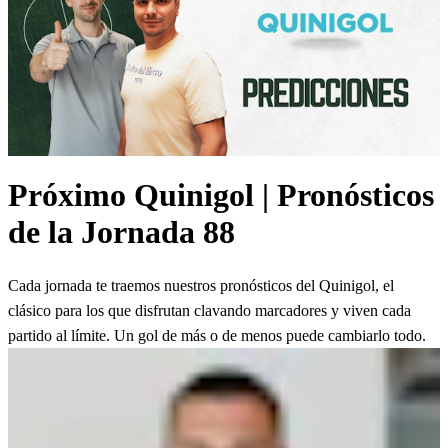
Próximo Quinigol | Pronósticos
de la Jornada 88
Cada jornada te traemos nuestros pronósticos del Quinigol, el
clásico para los que disfrutan clavando marcadores y viven cada
partido al límite. Un gol de más o de menos puede cambiarlo todo.