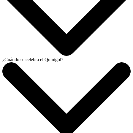
¿Cuándo se celebra el Quinigol?