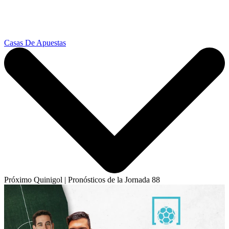
Casas De Apuestas
Próximo Quinigol | Pronósticos de la Jornada 88