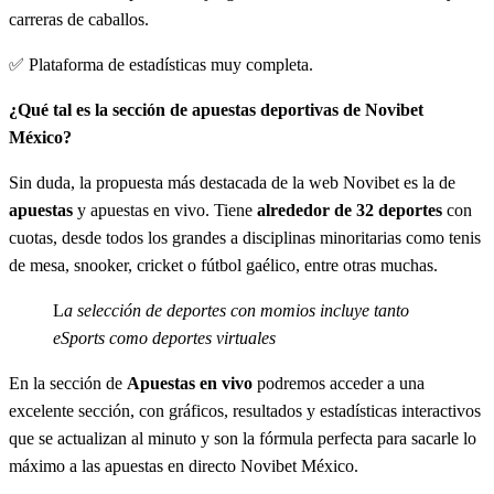
carreras de caballos.
✅ Plataforma de estadísticas muy completa.
¿Qué tal es la sección de apuestas deportivas de Novibet
México?
Sin duda, la propuesta más destacada de la web Novibet es la de
apuestas
y apuestas en vivo. Tiene
alrededor de 32 deportes
con
cuotas, desde todos los grandes a disciplinas minoritarias como tenis
de mesa, snooker, cricket o fútbol gaélico, entre otras muchas.
L
a selección de deportes con momios incluye tanto
eSports como deportes virtuales
En la sección de
Apuestas en vivo
podremos acceder a una
excelente sección, con
gráficos, resultados y estadísticas interactivos
que se actualizan al minuto y son la fórmula perfecta para sacarle lo
máximo a las apuestas en directo Novibet México.