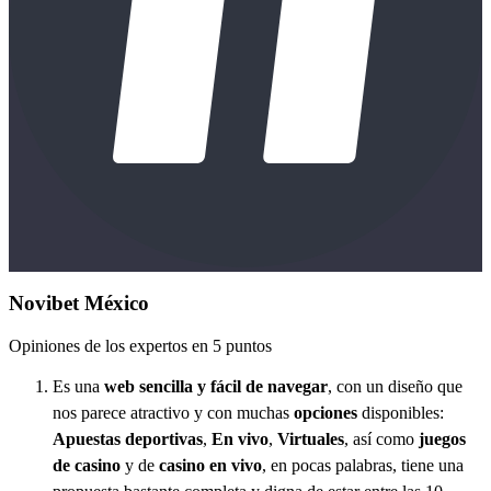
Novibet México
Opiniones de los expertos en 5 puntos
Es una
web sencilla y fácil de navegar
, con un diseño que
nos parece atractivo y con muchas
opciones
disponibles:
Apuestas deportivas
,
En vivo
,
Virtuales
, así como
juegos
de casino
y de
casino en vivo
, en pocas palabras, tiene una