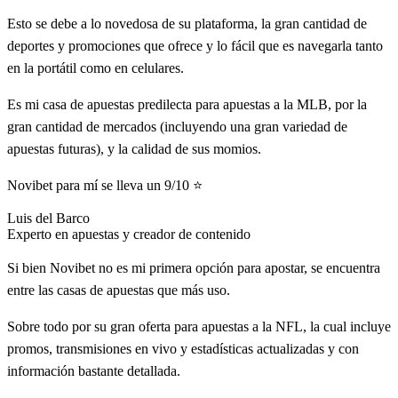
Esto se debe a lo novedosa de su plataforma, la gran cantidad de
deportes y promociones que ofrece y lo fácil que es navegarla tanto
en la portátil como en celulares.
Es mi casa de apuestas predilecta para apuestas a la MLB, por la
gran cantidad de mercados (incluyendo una gran variedad de
apuestas futuras), y la calidad de sus momios.
Novibet para mí se lleva un 9/10 ⭐
Luis del Barco
Experto en apuestas y creador de contenido
Si bien Novibet no es mi primera opción para apostar, se encuentra
entre las casas de apuestas que más uso.
Sobre todo por su gran oferta para apuestas a la NFL, la cual incluye
promos, transmisiones en vivo y estadísticas actualizadas y con
información bastante detallada.