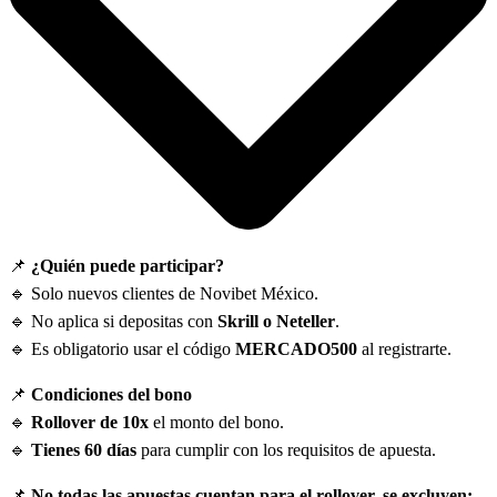
📌
¿Quién puede participar?
🔹 Solo nuevos clientes de Novibet México.
🔹 No aplica si depositas con
Skrill o Neteller
.
🔹 Es obligatorio usar el código
MERCADO500
al registrarte.
📌
Condiciones del bono
🔹
Rollover de 10x
el monto del bono.
🔹
Tienes 60 días
para cumplir con los requisitos de apuesta.
📌
No todas las apuestas cuentan para el rollover, se excluyen: