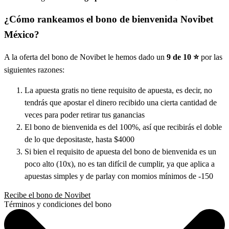
¿Cómo rankeamos el bono de bienvenida Novibet
México?
A la oferta del bono de Novibet le hemos dado un
9 de 10 ⭐
por las
siguientes razones:
La apuesta gratis no tiene requisito de apuesta, es decir, no
tendrás que apostar el dinero recibido una cierta cantidad de
veces para poder retirar tus ganancias
El bono de bienvenida es del 100%, así que recibirás el doble
de lo que depositaste, hasta $4000
Si bien el requisito de apuesta del bono de bienvenida es un
poco alto (10x), no es tan difícil de cumplir, ya que aplica a
apuestas simples y de parlay con momios mínimos de -150
Recibe el bono de Novibet
Términos y condiciones del bono