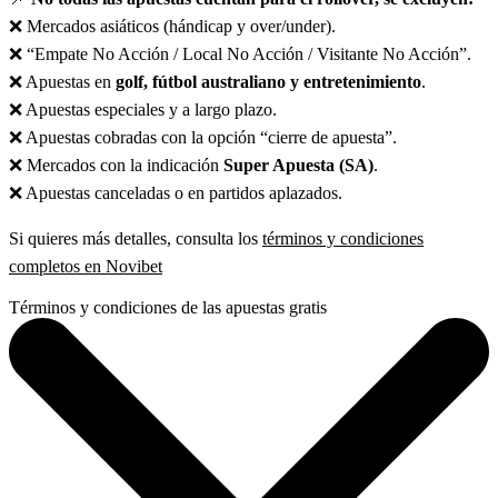
❌ Mercados asiáticos (hándicap y over/under).
❌ “Empate No Acción / Local No Acción / Visitante No Acción”.
❌ Apuestas en
golf, fútbol australiano y entretenimiento
.
❌ Apuestas especiales y a largo plazo.
❌ Apuestas cobradas con la opción “cierre de apuesta”.
❌ Mercados con la indicación
Super Apuesta (SA)
.
❌ Apuestas canceladas o en partidos aplazados.
Si quieres más detalles, consulta los
términos y condiciones
completos en Novibet
Términos y condiciones de las apuestas gratis