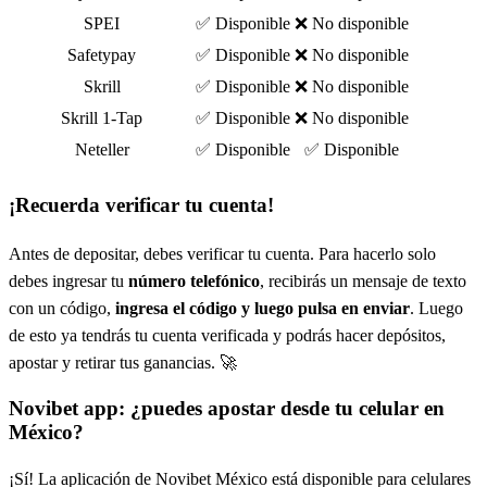
SPEI
✅ Disponible
❌ No disponible
Safetypay
✅ Disponible
❌ No disponible
Skrill
✅ Disponible
❌ No disponible
Skrill 1-Tap
✅ Disponible
❌ No disponible
Neteller
✅ Disponible
✅ Disponible
¡Recuerda verificar tu cuenta!
Antes de depositar, debes verificar tu cuenta. Para hacerlo solo
debes ingresar tu
número telefónico
, recibirás un mensaje de texto
con un código,
ingresa el código y luego pulsa en enviar
. Luego
de esto ya tendrás tu cuenta verificada y podrás hacer depósitos,
apostar y retirar tus ganancias. 🚀
Novibet app: ¿puedes apostar desde tu celular en
México?
¡Sí! La aplicación de Novibet México está disponible para celulares