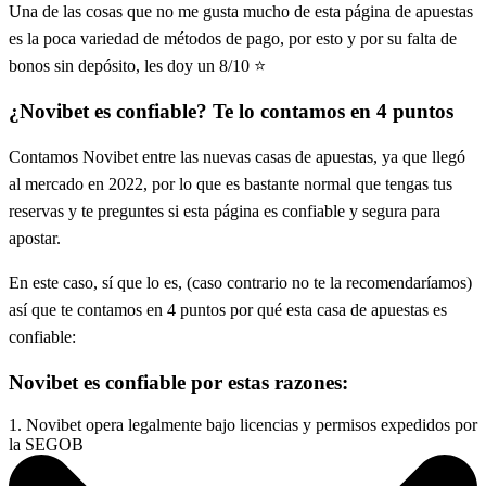
Una de las cosas que no me gusta mucho de esta página de apuestas
es la poca variedad de métodos de pago, por esto y por su falta de
bonos sin depósito, les doy un 8/10 ⭐
¿Novibet es confiable? Te lo contamos en 4 puntos
Contamos Novibet entre las nuevas casas de apuestas, ya que llegó
al mercado en 2022, por lo que es bastante normal que tengas tus
reservas y te preguntes si esta página es confiable y segura para
apostar.
En este caso, sí que lo es, (caso contrario no te la recomendaríamos)
así que te contamos en 4 puntos por qué esta casa de apuestas es
confiable:
Novibet es confiable por estas razones:
1. Novibet opera legalmente bajo licencias y permisos expedidos por
la SEGOB