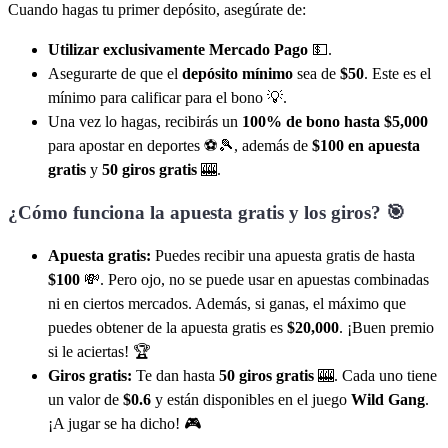
Cuando hagas tu primer depósito, asegúrate de:
Utilizar exclusivamente Mercado Pago
💵.
Asegurarte de que el
depósito mínimo
sea de
$50
. Este es el
mínimo para calificar para el bono 💡.
Una vez lo hagas, recibirás un
100% de bono hasta $5,000
para apostar en deportes ⚽🎾, además de
$100 en apuesta
gratis
y
50 giros gratis
🎰.
¿Cómo funciona la apuesta gratis y los giros? 🎯
Apuesta gratis:
Puedes recibir una apuesta gratis de hasta
$100
💸. Pero ojo, no se puede usar en apuestas combinadas
ni en ciertos mercados. Además, si ganas, el máximo que
puedes obtener de la apuesta gratis es
$20,000
. ¡Buen premio
si le aciertas! 🏆
Giros gratis:
Te dan hasta
50 giros gratis
🎰. Cada uno tiene
un valor de
$0.6
y están disponibles en el juego
Wild Gang
.
¡A jugar se ha dicho! 🎮