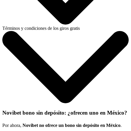
Términos y condiciones de los giros gratis
Novibet bono sin depósito: ¿ofrecen uno en México?
Por ahora,
Novibet no ofrece un bono sin depósito en México
.