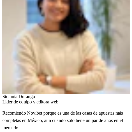
Stefania Durango
Líder de equipo y editora web
Recomiendo Novibet porque es una de las casas de apuestas más
completas en México, aun cuando solo tiene un par de años en el
mercado.