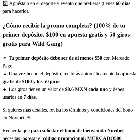
5️⃣ Apuéstalo en el deporte y evento que prefieras (tienes
60 días
para hacerlo).
¿Cómo recibir la promo completa? (100% de tu
primer depósito, $100 en apuesta gratis y 50 giros
gratis para Wild Gang)
🔹 Tu
primer depósito debe ser de al menos $50
con Mercado
Pago.
🔹 Una vez hecho el depósito, recibirás automáticamente la
apuesta
gratis de $100 y los 50 giros
.
🔹 Los giros tienen un valor de
$0.6 MXN cada uno
y debes
usarlos en
7 días
.
Si quieres más detalles, revisa los términos y condiciones del bono
en Novibet. 🎯
Recuerda que
para solicitar el bono de bienvenida Novibet
necesitas ingresar el
código promocional: MERCADO500