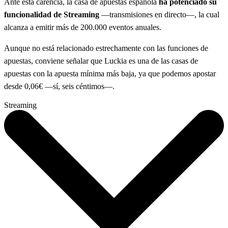
Ante esta carencia, la casa de apuestas española
ha potenciado su
funcionalidad de Streaming
—transmisiones en directo—, la cual
alcanza a emitir más de 200.000 eventos anuales.
Aunque no está relacionado estrechamente con las funciones de
apuestas, conviene señalar que Luckia es una de las casas de
apuestas con la apuesta mínima más baja, ya que podemos apostar
desde 0,06€ —sí, seis céntimos—.
Streaming