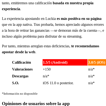
tanto, emitiremos una calificación
basada en nuestra propia
experiencia
.
La experiencia apostando en Luckia
es más positiva en su página
que en la app nativa. Tras probarla, hemos apreciado algunos errores
a la hora de retirar las ganancias —se demoran más de la cuenta—, e
incluso algún problema para disfrutar de su streaming.
Por tanto, mientras arreglan estas deficiencias,
te recomendamos
apostar desde la web
.
Calificación
1.5/5 (Android)
3.0/5 (iOS)
Valoraciones
+150
n/a*
Descargas
n/a*
n/a*
S.O.
iOS 11.0 o posterior.
n/a*
*Información no disponible
Opiniones de usuarios sobre la app