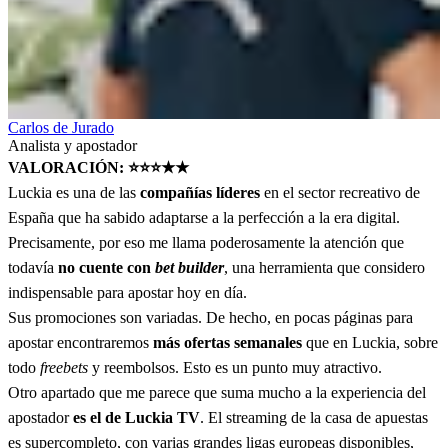
Carlos de Jurado
Analista y apostador
VALORACIÓN: ⭐⭐
⭐
★
★
Luckia es una de las
compañías líderes
en el sector recreativo de
España que ha sabido adaptarse a la perfección a la era digital.
Precisamente, por eso me llama poderosamente la atención que
todavía
no cuente con
bet builder
, una herramienta que considero
indispensable para apostar hoy en día.
Sus promociones son variadas. De hecho, en pocas páginas para
apostar encontraremos
más ofertas semanales
que en Luckia, sobre
todo
freebets
y reembolsos. Esto es un punto muy atractivo.
Otro apartado que me parece que suma mucho a la experiencia del
apostador
es el de Luckia TV
. El streaming de la casa de apuestas
es supercompleto, con varias grandes ligas europeas disponibles,