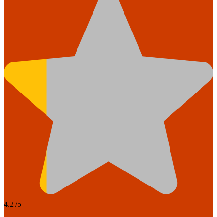
4.2
/5