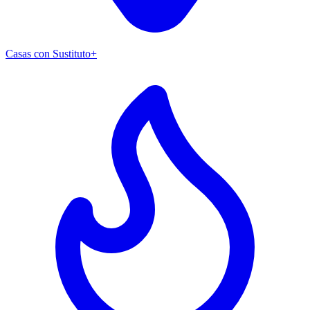
Casas con Sustituto+