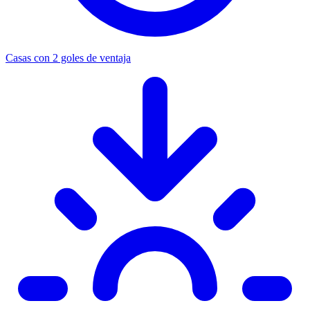
Casas con 2 goles de ventaja