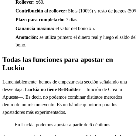
Rollover:
x60.
Contribución al rollover:
Slots (100%) y resto de juegos (50
Plazo para completarlo:
7 días.
Ganancia máxima:
el valor del bono x5.
Anotación:
se utiliza primero el dinero real y luego el saldo de
bono.
Todas las funciones para apostar en
Luckia
Lamentablemente, hemos de empezar esta sección señalando una
desventaja:
Luckia no tiene BetBuilder
—función de Crea tu
Apuesta—. Es decir, no podemos combinar distintos mercados
dentro de un mismo evento. Es un hándicap notorio para los
apostadores más experimentados.
En Luckia podemos apostar a partir de 6 céntimos