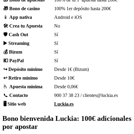
🎁
Bono de casino
100% 1er depósito hasta 200€
📱
App nativa
Android e iOS
🛠️ Crea tu Apuesta
No
🛡️
Cash Out
Sí
▶️ Streaming
Sí
💰 Bizum
Sí
💶 PayPal
Sí
↪️ Depósito mínimo
Desde 1€ (Bizum)
↩️
Retiro mínimo
Desde 10€
🫰
Apuesta mínima
Desde 0,06€
📞
Contacto
900 37 38 23 / clientes@luckia.es
🖥️ Sitio web
Luckia.es
Bono bienvenida Luckia: 100€ adicionales
por apostar