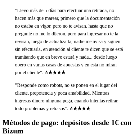
"Llevo más de 5 días para efectuar una retirada, no
hacen más que marear, primero que la documentación
no estaba en vigor, pero no te avisan, hasta que no
pregunté no me lo dijeron, pero para ingresar no te la
revisan, luego de actualizarla, nadie me avisa y siguen
sin efectuarla, en atención al cliente te dicen que se está
tramitando que en breve estará y nada... desde luego
opero en varias casas de apuestas y en esta no miran
por el cliente".
⭐★★★★
"Responde como robots, no se ponen en el lugar del
cliente, prepotencia y poca amabilidad. Mientras
ingresas dinero ninguna pega, cuando intentas retirar,
todo problemas y retrasos".
⭐★★★★
Métodos de pago: depósitos desde 1€ con
Bizum