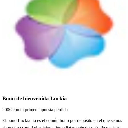
Bono de bienvenida Luckia
200€ con tu primera apuesta perdida
El bono Luckia no es el común bono por depósito en el que se nos
abona una cantidad adicional inmediatamente después de realizar