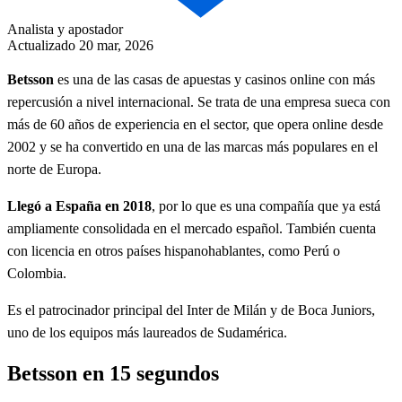
Analista y apostador
Actualizado 20 mar, 2026
Betsson
es una de las casas de apuestas y casinos online con más
repercusión a nivel internacional. Se trata de una empresa sueca con
más de 60 años de experiencia en el sector, que opera online desde
2002 y se ha convertido en una de las marcas más populares en el
norte de Europa.
Llegó a España en 2018
, por lo que es una compañía que ya está
ampliamente consolidada en el mercado español. También cuenta
con licencia en otros países hispanohablantes, como Perú o
Colombia.
Es el patrocinador principal del Inter de Milán y de Boca Juniors,
uno de los equipos más laureados de Sudamérica.
Betsson en 15 segundos