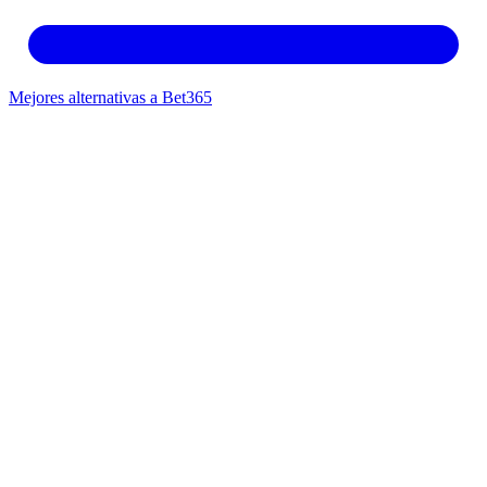
Mejores alternativas a Bet365