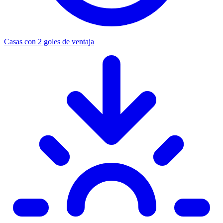
Casas con 2 goles de ventaja