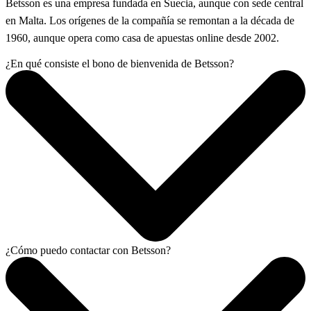
Betsson es una empresa fundada en Suecia, aunque con sede central
en Malta. Los orígenes de la compañía se remontan a la década de
1960, aunque opera como casa de apuestas online desde 2002.
¿En qué consiste el bono de bienvenida de Betsson?
¿Cómo puedo contactar con Betsson?