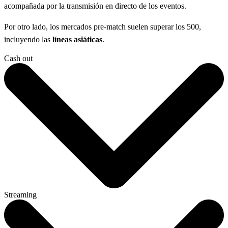
acompañada por la transmisión en directo de los eventos.
Por otro lado, los mercados pre-match suelen superar los 500,
incluyendo las
líneas asiáticas
.
Cash out
Streaming