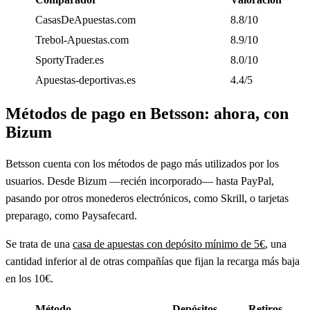
CasasDeApuestas.com
8.8/10
Trebol-Apuestas.com
8.9/10
SportyTrader.es
8.0/10
Apuestas-deportivas.es
4.4/5
Métodos de pago en Betsson: ahora, con
Bizum
Betsson cuenta con los métodos de pago más utilizados por los
usuarios. Desde Bizum —recién incorporado— hasta PayPal,
pasando por otros monederos electrónicos, como Skrill, o tarjetas
preparago, como Paysafecard.
Se trata de una
casa de apuestas con depósito mínimo de 5€
, una
cantidad inferior al de otras compañías que fijan la recarga más baja
en los 10€.
Método
Depósitos
Retiros