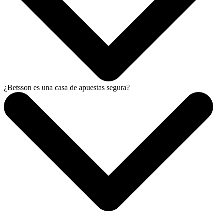
¿Betsson es una casa de apuestas segura?