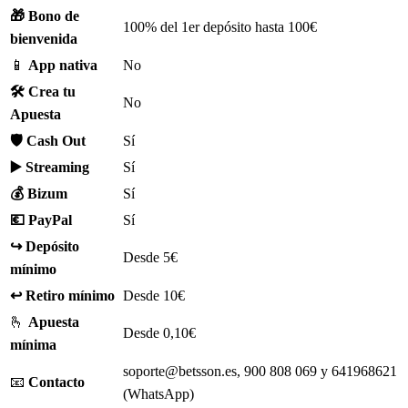
🎁 Bono de
100% del 1er depósito hasta 100€
bienvenida
📱
App nativa
No
🛠️ Crea tu
No
Apuesta
🛡️
Cash Out
Sí
▶️ Streaming
Sí
💰 Bizum
Sí
💶 PayPal
Sí
↪️ Depósito
Desde 5€
mínimo
↩️
Retiro mínimo
Desde 10€
🫰
Apuesta
Desde 0,10€
mínima
soporte@betsson.es, 900 808 069 y 641968621
📧
Contacto
(WhatsApp)