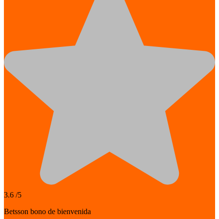
3.6
/5
Betsson bono de bienvenida