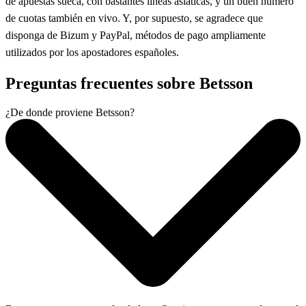
de apuestas sueca, con bastantes líneas asiáticas, y un buen número
de cuotas también en vivo. Y, por supuesto, se agradece que
disponga de Bizum y PayPal, métodos de pago ampliamente
utilizados por los apostadores españoles.
Preguntas frecuentes sobre Betsson
¿De donde proviene Betsson?