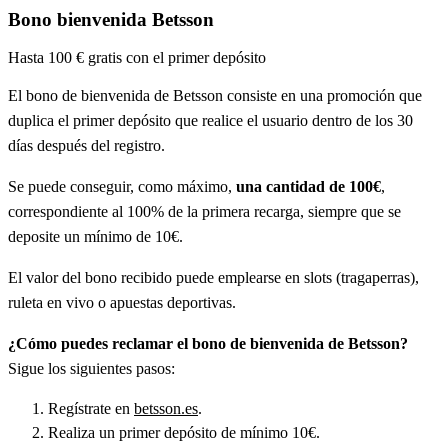
Bono bienvenida Betsson
Hasta 100 € gratis con el primer depósito
El bono de bienvenida de Betsson consiste en una promoción que
duplica el primer depósito que realice el usuario dentro de los 30
días después del registro.
Se puede conseguir, como máximo,
una cantidad de 100€
,
correspondiente al 100% de la primera recarga, siempre que se
deposite un mínimo de 10€.
El valor del bono recibido puede emplearse en slots (tragaperras),
ruleta en vivo o apuestas deportivas.
¿Cómo puedes reclamar el bono de bienvenida de Betsson?
Sigue los siguientes pasos:
Regístrate en
betsson.es
.
Realiza un primer depósito de mínimo 10€.