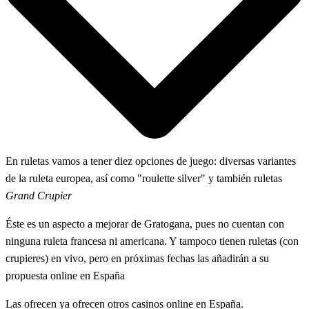
En ruletas vamos a tener diez opciones de juego: diversas variantes
de la ruleta europea, así como "roulette silver" y también ruletas
Grand Crupier
Éste es un aspecto a mejorar de Gratogana, pues no cuentan con
ninguna ruleta francesa ni americana. Y tampoco tienen ruletas (con
crupieres) en vivo, pero en próximas fechas las añadirán a su
propuesta online en España
Las ofrecen ya ofrecen otros casinos online en España.