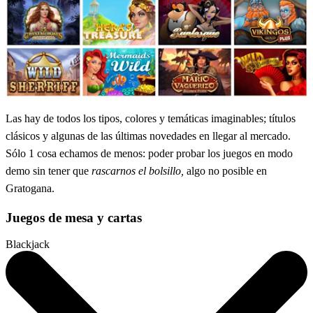
Las hay de todos los tipos, colores y temáticas imaginables; títulos
clásicos y algunas de las últimas novedades en llegar al mercado.
Sólo 1 cosa echamos de menos: poder probar los juegos en modo
demo sin tener que
rascarnos el bolsillo,
algo no posible en
Gratogana.
Juegos de mesa y cartas
Blackjack