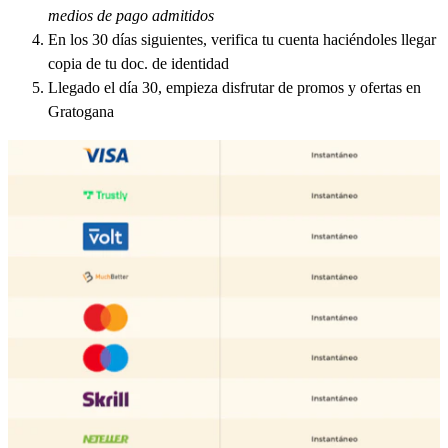
medios de pago admitidos
En los 30 días siguientes, verifica tu cuenta haciéndoles llegar
copia de tu doc. de identidad
Llegado el día 30, empieza disfrutar de promos y ofertas en
Gratogana