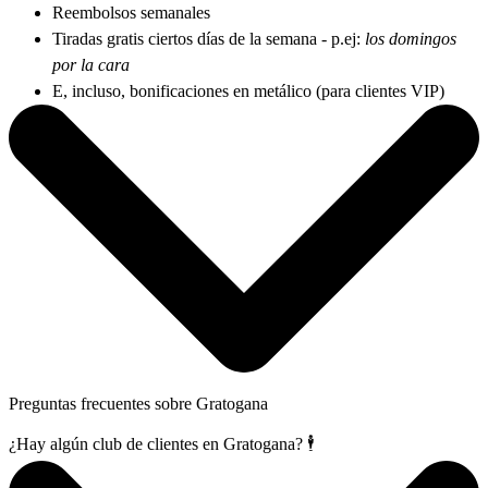
Reembolsos semanales
Tiradas gratis ciertos días de la semana - p.ej:
los domingos
por la cara
E, incluso, bonificaciones en metálico (para clientes VIP)
Preguntas frecuentes sobre Gratogana
¿Hay algún club de clientes en Gratogana? 🕴️