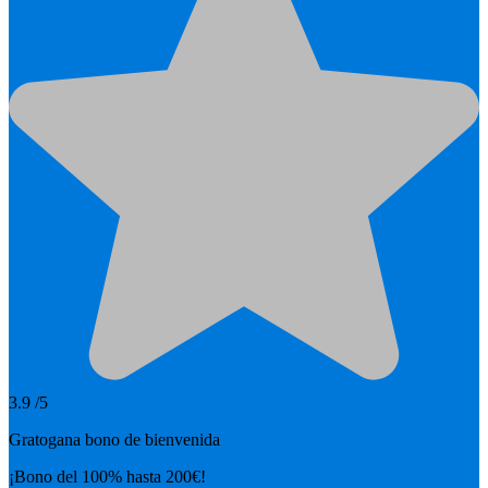
3.9
/5
Gratogana bono de bienvenida
¡Bono del 100% hasta 200€!