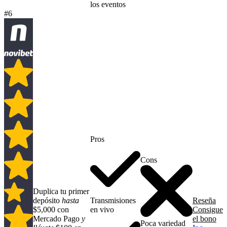
los eventos
#6
Pros
Cons
Duplica tu primer
depósito
hasta
Transmisiones
Reseña
$5,000 con
en vivo
Consigue
Mercado Pago
y
el bono
Poca variedad