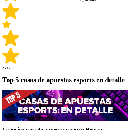
3.5
/5
Top 5 casas de apuestas esports en detalle
La mejor casa de apuestas esports: Betway