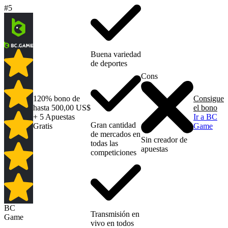
#5
Buena variedad
de deportes
Cons
120% bono de
Consigue
hasta 500,00 US$
el bono
+ 5 Apuestas
Ir a BC
Gran cantidad
Gratis
Game
de mercados en
Sin creador de
todas las
apuestas
competiciones
BC
Transmisión en
Game
vivo en todos