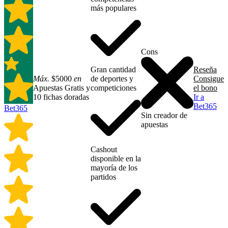
más populares
Cons
Gran cantidad
Reseña
Máx.
$5000
en
de deportes y
Consigue
Apuestas Gratis y
competiciones
el bono
10 fichas doradas
Ir a
Bet365
Bet365
Sin creador de
apuestas
Cashout
disponible en la
mayoría de los
partidos