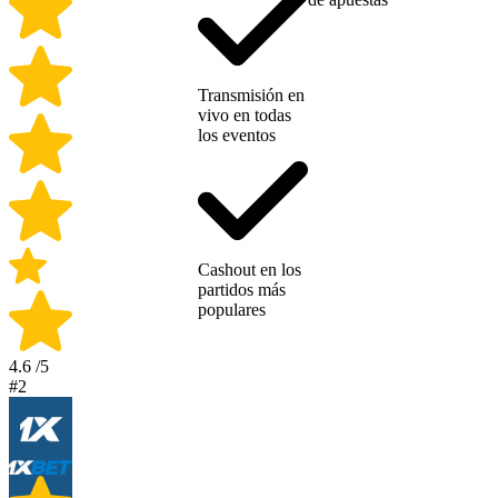
Transmisión en
vivo en todas
los eventos
Cashout en los
partidos más
populares
4.6
/5
#2