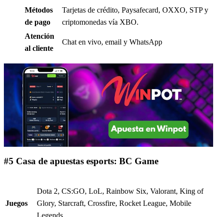
Métodos
Tarjetas de crédito, Paysafecard, OXXO, STP y
de pago
criptomonedas vía XBO.
Atención
Chat en vivo, email y WhatsApp
al cliente
#5 Casa de apuestas esports: BC Game
Dota 2, CS:GO, LoL, Rainbow Six, Valorant, King of
Juegos
Glory, Starcraft, Crossfire, Rocket League, Mobile
Legends.