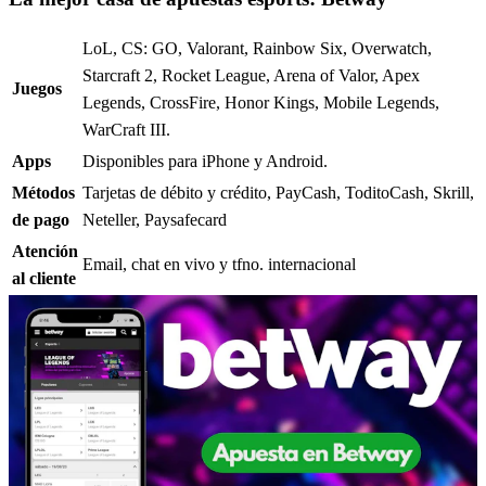
LoL, CS: GO, Valorant, Rainbow Six, Overwatch,
Starcraft 2, Rocket League, Arena of Valor, Apex
Juegos
Legends, CrossFire, Honor Kings, Mobile Legends,
WarCraft III.
Apps
Disponibles para iPhone y Android.
Métodos
Tarjetas de débito y crédito, PayCash, ToditoCash, Skrill,
de pago
Neteller, Paysafecard
Atención
Email, chat en vivo y tfno. internacional
al cliente