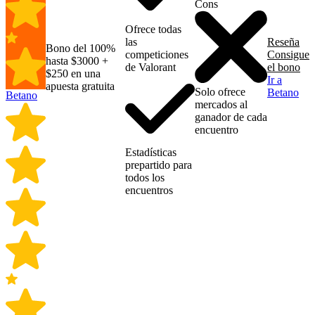
Cons
Ofrece todas
las
Reseña
Bono del 100%
competiciones
Consigue
hasta $3000 +
de Valorant
el bono
$250 en una
Ir a
apuesta gratuita
Solo ofrece
Betano
Betano
mercados al
ganador de cada
encuentro
Estadísticas
prepartido para
todos los
encuentros