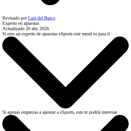
Revisado por
Luis del Barco
Experto en apuestas
Actualizado 20 abr, 2026
Si eres un experto de apuestas eSports este menú es para ti
Si apenas empiezas a apostar a eSports, esto te podría interesar