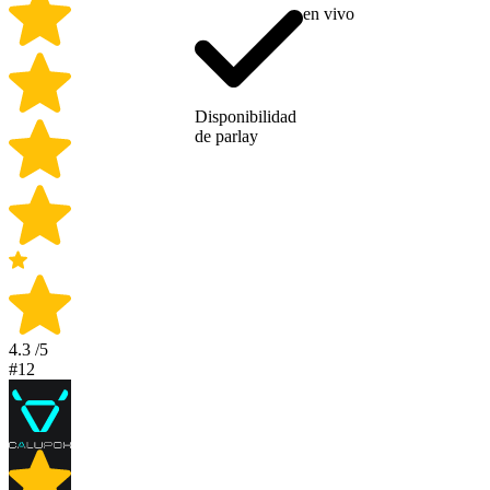
en vivo
Disponibilidad
de parlay
4.3
/5
#12