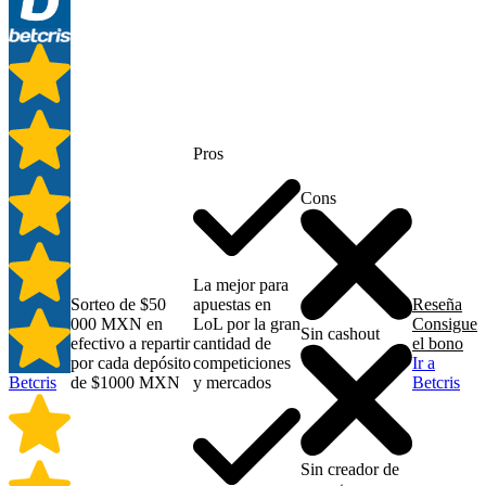
Pros
Cons
La mejor para
Sorteo de $50
apuestas en
Reseña
000 MXN en
LoL por la gran
Consigue
Sin cashout
efectivo a repartir
cantidad de
el bono
por cada depósito
competiciones
Ir a
Betcris
de $1000 MXN
y mercados
Betcris
Sin creador de