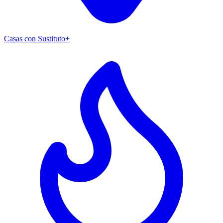
Casas con Sustituto+