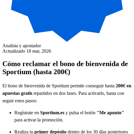
Analista y apostador
Actualizado 18 mar, 2026
Cómo reclamar el bono de bienvenida de
Sportium (hasta 200€)
El bono de bienvenida de Sportium permite conseguir hasta
200€ en
apuestas gratis
repartidos en dos fases. Para activarlo, basta con
seguir estos pasos:
Regístrate en
Sportium.es
y pulsa el botón
"Me apunto"
para activar la promoción.
Realiza tu
primer depósito
dentro de los 30 días posteriores