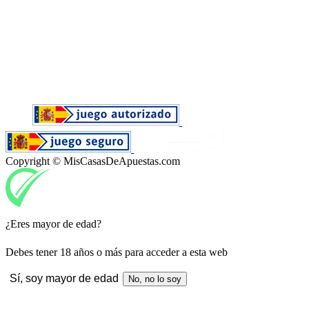
Copyright © MisCasasDeApuestas.com
¿Eres mayor de edad?
Debes tener 18 años o más para acceder a esta web
Sí, soy mayor de edad
No, no lo soy