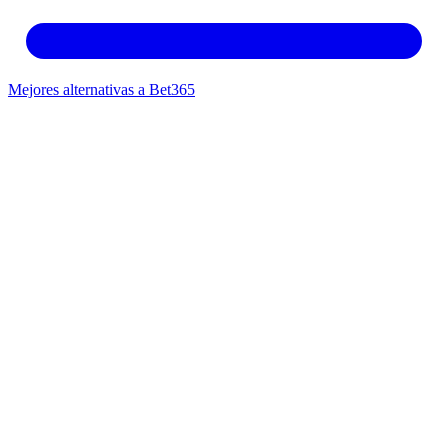
Mejores alternativas a Bet365