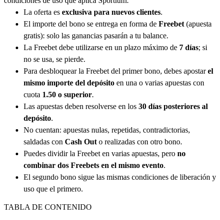
condiciones de uso que aplica Sportium:
La oferta es
exclusiva para nuevos clientes
.
El importe del bono se entrega en forma de
Freebet
(apuesta
gratis): solo las ganancias pasarán a tu balance.
La Freebet debe utilizarse en un plazo máximo de
7 días
; si
no se usa, se pierde.
Para desbloquear la Freebet del primer bono, debes apostar
el
mismo importe del depósito
en una o varias apuestas con
cuota
1.50 o superior
.
Las apuestas deben resolverse en los
30 días posteriores al
depósito
.
No cuentan: apuestas nulas, repetidas, contradictorias,
saldadas con
Cash Out
o realizadas con otro bono.
Puedes dividir la Freebet en varias apuestas, pero
no
combinar dos Freebets en el mismo evento
.
El segundo bono sigue las mismas condiciones de liberación y
uso que el primero.
TABLA DE CONTENIDO