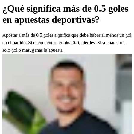
¿Qué significa más de 0.5 goles
en apuestas deportivas?
Apostar a más de 0.5 goles significa que debe haber al menos un gol
en el partido. Si el encuentro termina 0-0, pierdes. Si se marca un
solo gol o más, ganas la apuesta.