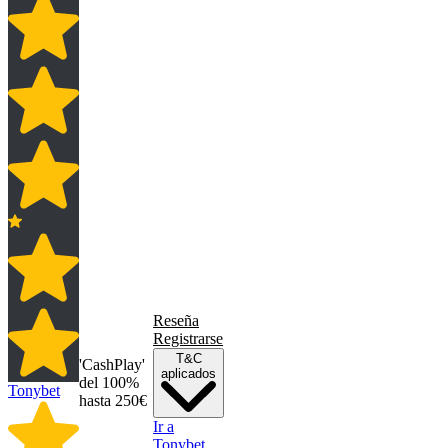
Reseña
Registrarse
T&C
'CashPlay'
aplicados
del 100%
Tonybet
hasta 250€
Ir a
Tonybet