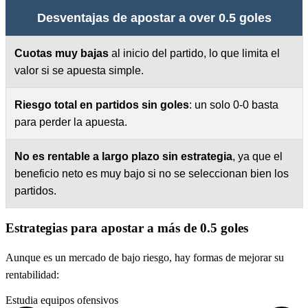
Desventajas de apostar a over 0.5 goles
Cuotas muy bajas
al inicio del partido, lo que limita el
valor si se apuesta simple.
Riesgo total en partidos sin goles
: un solo 0-0 basta
para perder la apuesta.
No es rentable a largo plazo sin estrategia
, ya que el
beneficio neto es muy bajo si no se seleccionan bien los
partidos.
Estrategias para apostar a más de 0.5 goles
Aunque es un mercado de bajo riesgo, hay formas de mejorar su
rentabilidad:
Estudia equipos ofensivos