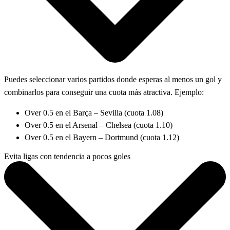
Puedes seleccionar varios partidos donde esperas al menos un gol y
combinarlos para conseguir una cuota más atractiva. Ejemplo:
Over 0.5 en el Barça – Sevilla (cuota 1.08)
Over 0.5 en el Arsenal – Chelsea (cuota 1.10)
Over 0.5 en el Bayern – Dortmund (cuota 1.12)
Evita ligas con tendencia a pocos goles