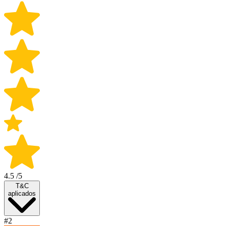
4.5
/5
T&C
aplicados
#2