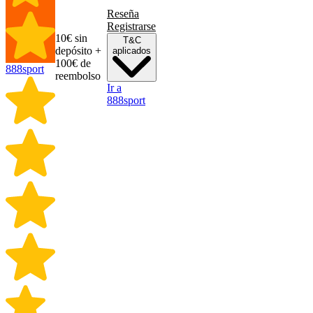
Reseña
Registrarse
10€ sin
T&C
depósito +
aplicados
100€ de
888sport
reembolso
Ir a
888sport