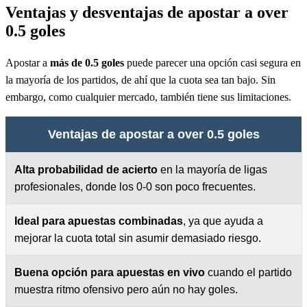
Ventajas y desventajas de apostar a over
0.5 goles
Apostar a
más de 0.5 goles
puede parecer una opción casi segura en
la mayoría de los partidos, de ahí que la cuota sea tan bajo. Sin
embargo, como cualquier mercado, también tiene sus limitaciones.
Ventajas de apostar a over 0.5 goles
Alta probabilidad de acierto
en la mayoría de ligas
profesionales, donde los 0-0 son poco frecuentes.
Ideal para apuestas combinadas
, ya que ayuda a
mejorar la cuota total sin asumir demasiado riesgo.
Buena opción para apuestas en vivo
cuando el partido
muestra ritmo ofensivo pero aún no hay goles.