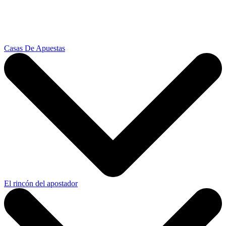
Casas De Apuestas
El rincón del apostador