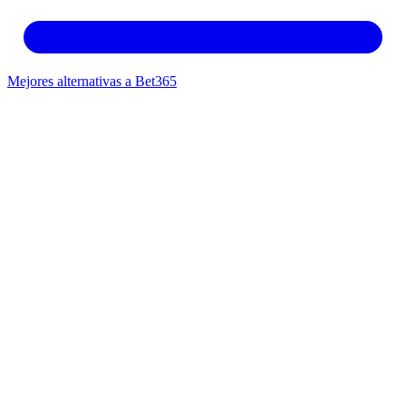
Mejores alternativas a Bet365