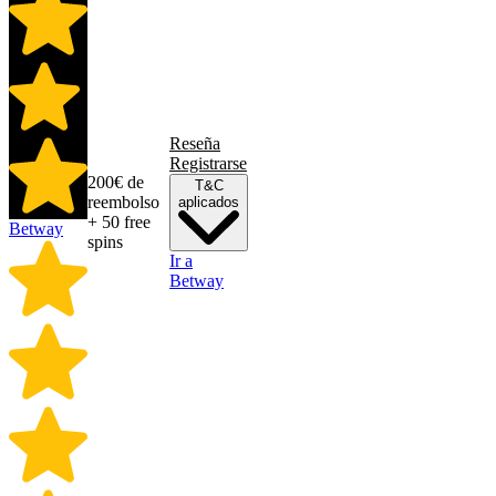
Reseña
Registrarse
200€ de
T&C
reembolso
aplicados
+ 50 free
Betway
spins
Ir a
Betway