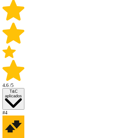
4.6
/5
T&C
aplicados
#4