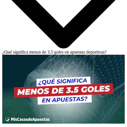
¿Qué significa menos de 3.5 goles en apuestas deportivas?