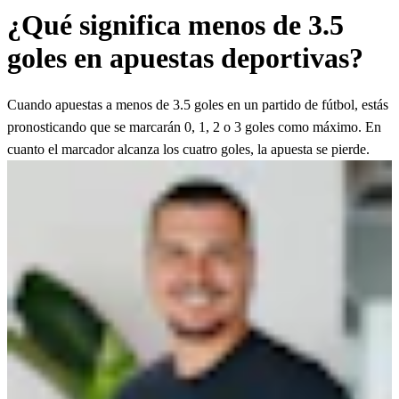
¿Qué significa menos de 3.5
goles en apuestas deportivas?
Cuando apuestas a menos de 3.5 goles en un partido de fútbol, estás
pronosticando que se marcarán 0, 1, 2 o 3 goles como máximo. En
cuanto el marcador alcanza los cuatro goles, la apuesta se pierde.