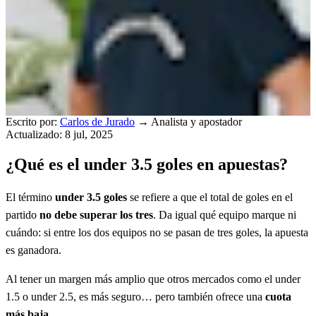
Escrito por:
Carlos de Jurado
→
Analista y apostador
Actualizado: 8 jul, 2025
¿Qué es el under 3.5 goles en apuestas?
El término
under 3.5 goles
se refiere a que el total de goles en el
partido
no debe superar los tres
. Da igual qué equipo marque ni
cuándo: si entre los dos equipos no se pasan de tres goles, la apuesta
es ganadora.
Al tener un margen más amplio que otros mercados como el under
1.5 o under 2.5, es más seguro… pero también ofrece una
cuota
más baja
.