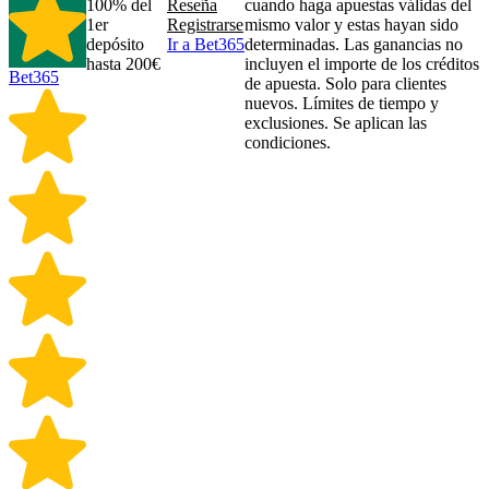
100% del
Reseña
cuando haga apuestas válidas del
1er
Registrarse
mismo valor y estas hayan sido
depósito
Ir a Bet365
determinadas. Las ganancias no
hasta 200€
incluyen el importe de los créditos
Bet365
de apuesta. Solo para clientes
nuevos. Límites de tiempo y
exclusiones. Se aplican las
condiciones.