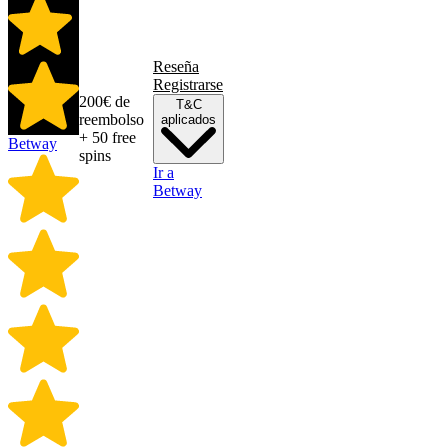
Reseña
Registrarse
200€ de
T&C
reembolso
aplicados
+ 50 free
Betway
spins
Ir a
Betway