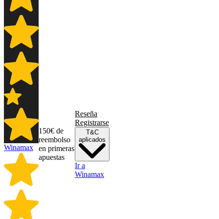
Reseña
Registrarse
150€ de
T&C
reembolso
aplicados
Winamax
en primeras
apuestas
Ir a
Winamax