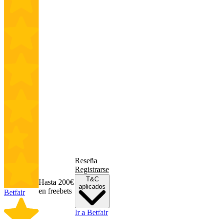
Reseña
Registrarse
T&C
Hasta 200€
aplicados
en freebets
Betfair
Ir a Betfair