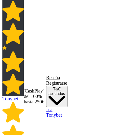
Reseña
Registrarse
T&C
'CashPlay'
aplicados
del 100%
Tonybet
hasta 250€
Ir a
Tonybet