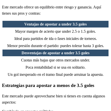
Este mercado ofrece un equilibrio entre riesgo y ganancia. Aquí
tienes sus pros y contras:
Ventajas de apostar a under 3.5 goles
Mayor margen de acierto que under 2.5 o 1.5 goles.
Ideal para partidos de ida o fases iniciales de torneos.
Menor presión durante el partido: puedes tolerar hasta 3 goles.
Desventajas de apostar a under 3.5 goles
Cuotas más bajas que otros mercados under.
Poca rentabilidad si se usa en solitario.
Un gol inesperado en el tramo final puede arruinar la apuesta.
Estrategias para apostar a menos de 3.5 goles
Este mercado puede aprovecharse bien si tienes en cuenta algunos
aspectos: