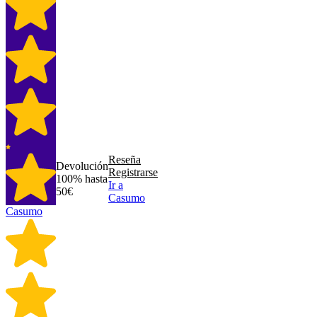
Reseña
Devolución
Registrarse
100% hasta
Ir a
50€
Casumo
Casumo