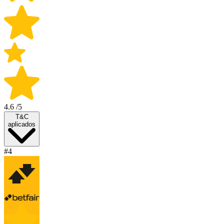
4.6
/5
T&C
aplicados
#4