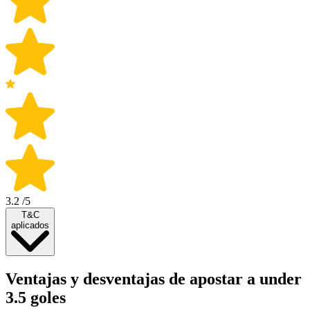
3.2
/5
T&C
aplicados
Ventajas y desventajas de apostar a under
3.5 goles