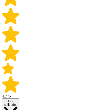
4.7
/5
T&C
aplicados