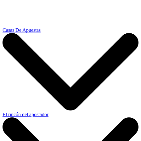
Casas De Apuestas
El rincón del apostador