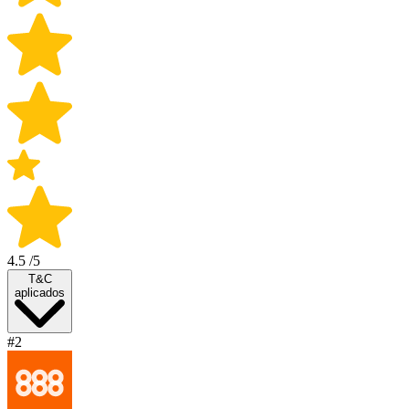
4.5
/5
T&C
aplicados
#2