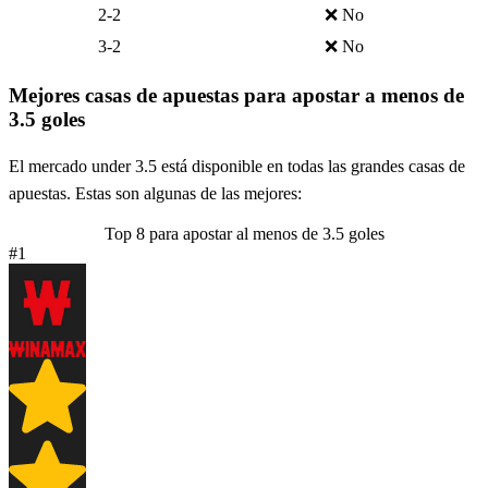
2-2
❌ No
3-2
❌ No
Mejores casas de apuestas para apostar a menos de
3.5 goles
El mercado under 3.5 está disponible en todas las grandes casas de
apuestas. Estas son algunas de las mejores:
Top 8 para apostar al menos de 3.5 goles
#1