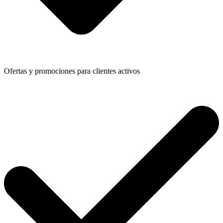
Ofertas y promociones para clientes activos