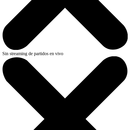
Sin streaming de partidos en vivo