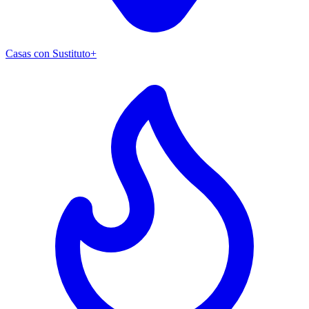
Casas con Sustituto+