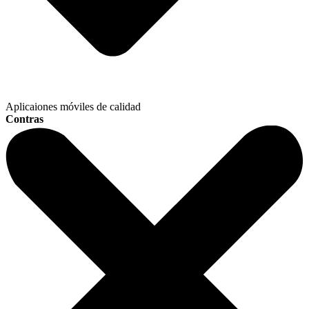
Aplicaiones móviles de calidad
Contras