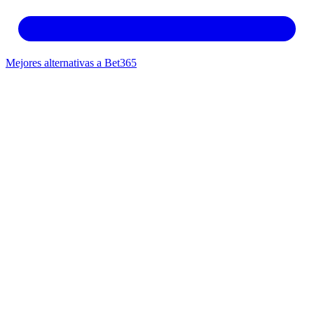
Mejores alternativas a Bet365