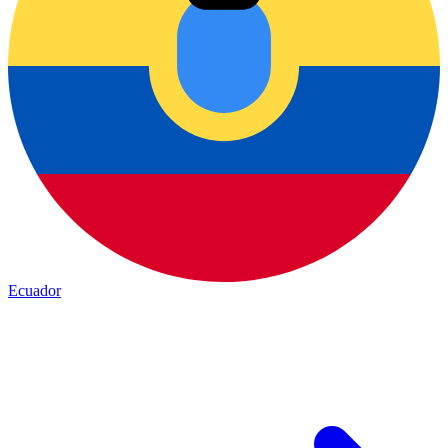
Ecuador