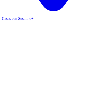
Casas con Sustituto+