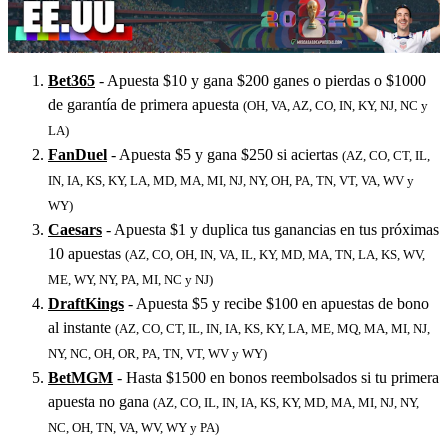
Bet365
- Apuesta $10 y gana $200 ganes o pierdas o $1000
de garantía de primera apuesta
(OH, VA, AZ, CO, IN, KY, NJ, NC y
LA)
FanDuel
- Apuesta $5 y gana $250 si aciertas
(AZ, CO, CT, IL,
IN, IA, KS, KY, LA, MD, MA, MI, NJ, NY, OH, PA, TN, VT, VA, WV y
WY)
Caesars
- Apuesta $1 y duplica tus ganancias en tus próximas
10 apuestas
(AZ, CO, OH, IN, VA, IL, KY, MD, MA, TN, LA, KS, WV,
ME, WY, NY, PA, MI, NC y NJ)
DraftKings
- Apuesta $5 y recibe $100 en apuestas de bono
al instante
(AZ, CO, CT, IL, IN, IA, KS, KY, LA, ME, MQ, MA, MI, NJ,
NY, NC, OH, OR, PA, TN, VT, WV y WY)
BetMGM
- Hasta $1500 en bonos reembolsados si tu primera
apuesta no gana
(AZ, CO, IL, IN, IA, KS, KY, MD, MA, MI, NJ, NY,
NC, OH, TN, VA, WV, WY y PA)