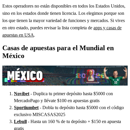
Estos operadores no están disponibles en todos los Estados Unidos,
sino en los estados donde tienen licencia. Los elegimos porque son
los que tienen la mayor variedad de funciones y mercados. Si vives
en otro estado, puedes revisar la lista completa de
apps y casas de
apuestas en USA
.
Casas de apuestas para el Mundial en
México
Novibet
- Duplica tu primer depósito hasta $5000 con
MercadoPago y llévate $100 en apuestas gratis
Sportiumbet
- Dobla tu depósito hasta $5000 con el código
exclusivo MISCASAS2025
Lebull
- Hasta un 160 % de tu depósito + $150 en apuesta
gratis