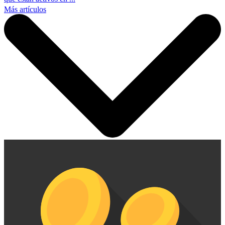
Más artículos