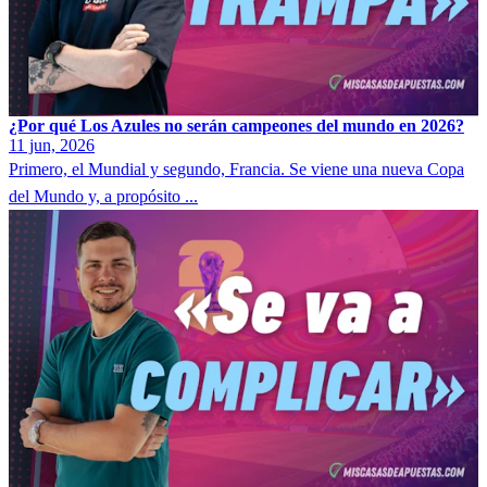
¿Por qué Los Azules no serán campeones del mundo en 2026?
11 jun, 2026
Primero, el Mundial y segundo, Francia. Se viene una nueva Copa
del Mundo y, a propósito ...