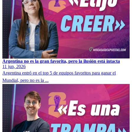
Argentina no es la gran favorita, pero la ilusión está intacta
11 jun, 2026
Argentina entró en el top 5 de equipos favoritos para ganar el
Mundial, pero no es la ...