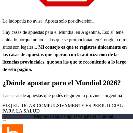
La ludopatía no avisa. Apostá solo por diversión.
Hay casas de apuestas para el Mundial en Argentina. Eso sí, tené
cuidado porque no todas las que se promocionan en Google u otros
sitios son legales...
Mi consejo es que te registres únicamente en
las casas de apuestas que operan con la autorización de las
licencias provinciales, que son las que te recomiendo a lo largo
de esta página.
¿Dónde apostar para el Mundial 2026?
Las casas de apuestas que podés elegir en tu provincia argentina
+18 | EL JUGAR COMPULSIVAMENTE ES PERJUDICIAL
PARA LA SALUD
Mejores casas de apuestas para el Mundial
#1