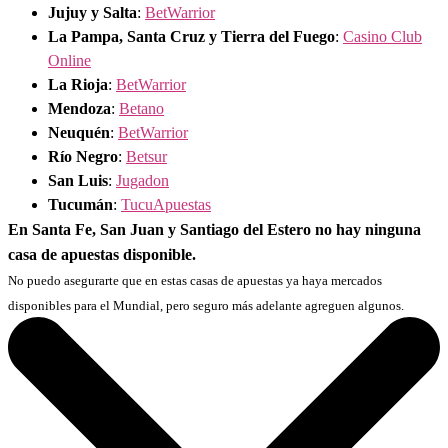
Jujuy y Salta
:
BetWarrior
La Pampa, Santa Cruz y Tierra del Fuego
:
Casino Club
Online
La Rioja
:
BetWarrior
Mendoza
:
Betano
Neuquén
:
BetWarrior
Río Negro
:
Betsur
San Luis
:
Jugadon
Tucumán
:
TucuApuestas
En Santa Fe, San Juan y Santiago del Estero no hay ninguna
casa de apuestas disponible.
No puedo asegurarte que en estas casas de apuestas ya haya mercados
disponibles para el Mundial, pero seguro más adelante agreguen algunos.