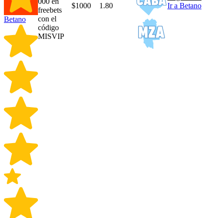
000 en
$1000
1.80
Ir a Betano
freebets
con el
Betano
código
MISVIP