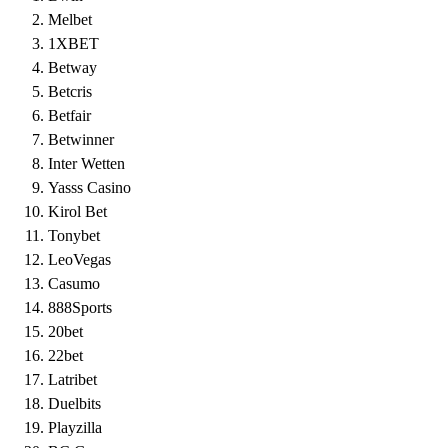
Melbet
1XBET
Betway
Betcris
Betfair
Betwinner
Inter Wetten
Yasss Casino
Kirol Bet
Tonybet
LeoVegas
Casumo
888Sports
20bet
22bet
Latribet
Duelbits
Playzilla