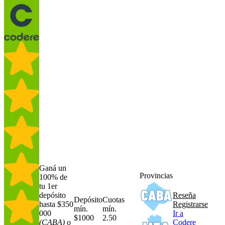
Ganá un
Provincias
100% de
tu 1er
depósito
Reseña
Depósito
Cuotas
hasta $350
Registrarse
mín.
mín.
000
Ir a
$1000
2.50
(CABA)
o
Codere