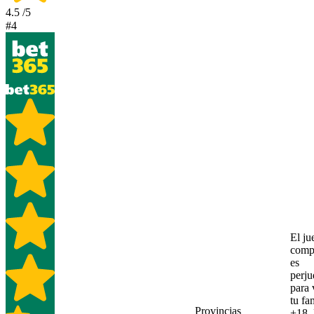
4.5
/5
#4
El ju
comp
es
perju
para 
tu fa
Provincias
+18. 