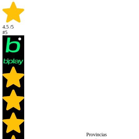
4.5
/5
#5
Provincias