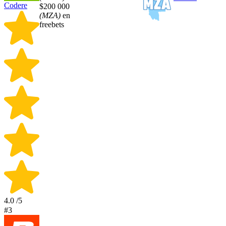
Codere
$200 000
(MZA)
en
freebets
4.0
/5
#3