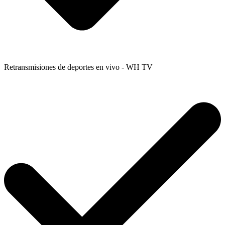
Retransmisiones de deportes en vivo - WH TV