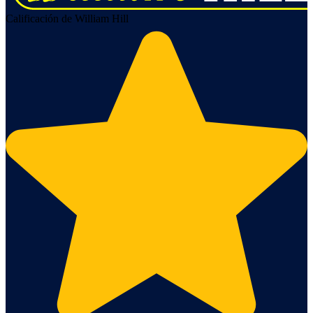
Calificación de William Hill