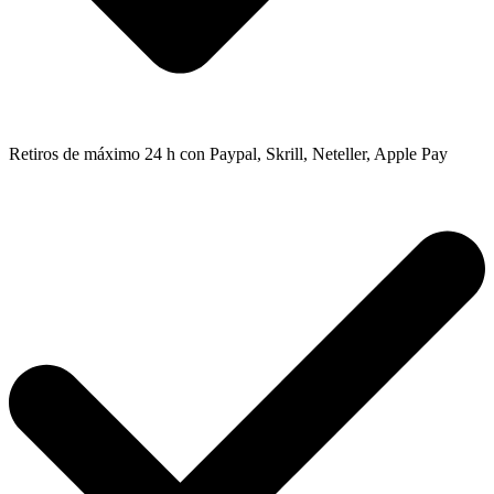
Retiros de máximo 24 h con Paypal, Skrill, Neteller, Apple Pay