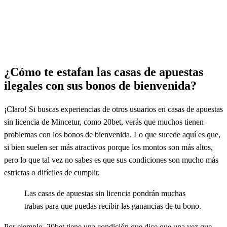
¿Cómo te estafan las casas de apuestas
ilegales con sus bonos de bienvenida?
¡Claro! Si buscas experiencias de otros usuarios en casas de apuestas
sin licencia de Mincetur, como 20bet, verás que muchos tienen
problemas con los bonos de bienvenida. Lo que sucede aquí es que,
si bien suelen ser más atractivos porque los montos son más altos,
pero lo que tal vez no sabes es que sus condiciones son mucho más
estrictas o difíciles de cumplir.
Las casas de apuestas sin licencia pondrán muchas
trabas para que puedas recibir las ganancias de tu bono.
Por ejemplo, 20bet tiene una condición que dice que una vez que