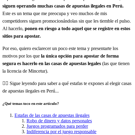
siguen operando muchas casas de apuestas ilegales en Perú.
Este es un tema que me preocupa y veo muchos de mis
competidores siguen promocionándolas sin que les tiemble el pulso.
Al hacerlo,
ponen en riesgo a todo aquel que se registre en estos
sitios para apostar.
Por eso, quiero esclarecer un poco este tema y presentarte los
motivos por los que
la única opción para apostar de forma
segura es hacerlo en las casas de apuestas legales
(las que tienen
la licencia de Mincetur).
👉🏼 Sigue leyendo para saber a qué estafas te expones al elegir casas
de apuestas ilegales en Perú...
¿Qué temas toco en este artículo?
Estafas de las casas de apuestas ilegales
Robo de dinero y datos personales
Juegos programados para perder
Indiferencia por el juego responsable