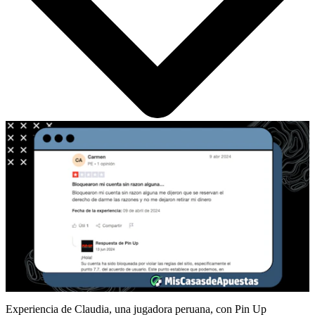
Experiencia de Claudia, una jugadora peruana, con Pin Up