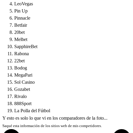
LeoVegas
Pin Up
Pinnacle
Betfair
20bet
Melbet
SapphireBet
Rabona
22bet
Bodog
MegaPari
Sol Casino
Gozabet
Rivalo
888Sport
La Polla del Fútbol
Y esto es solo lo que vi en los comparadores de la foto...
Saqué esta información de los sitios web de mis competidores.