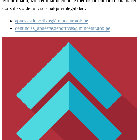
Por otro lado, Mincetur también tiene medios de contacto para hacer
consultas o denunciar cualquier ilegalidad:
apuestasdeportivas@mincetur.gob.pe
denuncias_apuestasdeportivas@mincetur.gob.pe