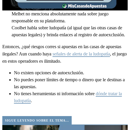
Melbet no menciona absolutamente nada sobre juego
responsable en su plataforma.
Coolbet habla sobre ludopatía (al igual que las otras casas de
apuestas legales) y brinda enlaces al registro de autoexclusión.
Entonces, ¿qué riesgos corres si apuestas en las casas de apuestas
ilegales? Aun cuando haya
señales de alerta de la ludopatía
, el juego
en estos operadores es ilimitado.
No existen opciones de autoexclusión.
No puedes poner límites de tiempo o dinero que le destinas a
las apuestas.
No tienes herramientas ni información sobre
dónde tratar la
ludopatía
.
SIGUE LEYENDO SOBRE EL TEMA...