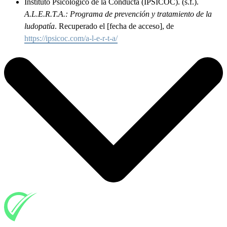
Instituto Psicológico de la Conducta (IPSICOC). (s.f.).
A.L.E.R.T.A.: Programa de prevención y tratamiento de la
ludopatía
. Recuperado el [fecha de acceso], de
https://ipsicoc.com/a-l-e-r-t-a/