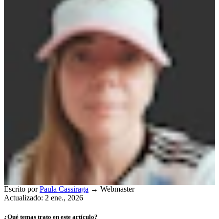
Escrito por
Paula Cassiraga
→
Webmaster
Actualizado: 2 ene., 2026
¿Qué temas trato en este artículo?