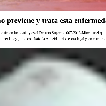
o previene y trata esta enferme
 tienen ludopatía y es el Decreto Supremo 007-2013-Mincetur el que deta
a leer la ley, junto con Rafaela Almeida, mi asesora legal y, en este artí