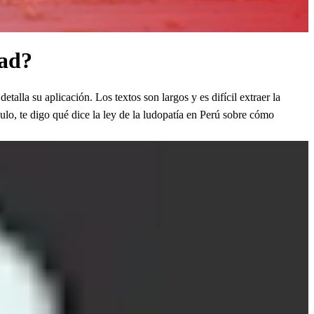
dad?
lla su aplicación. Los textos son largos y es difícil extraer la
culo, te digo qué dice la ley de la ludopatía en Perú sobre cómo