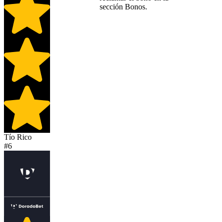
sección Bonos.
Tío Rico
#6