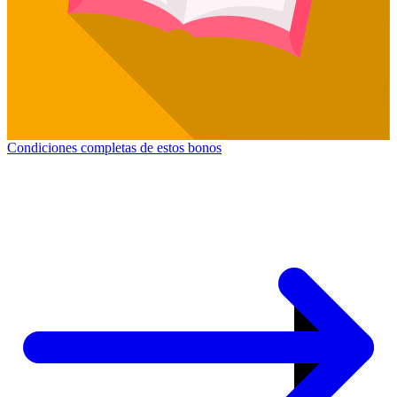
Condiciones completas de estos bonos