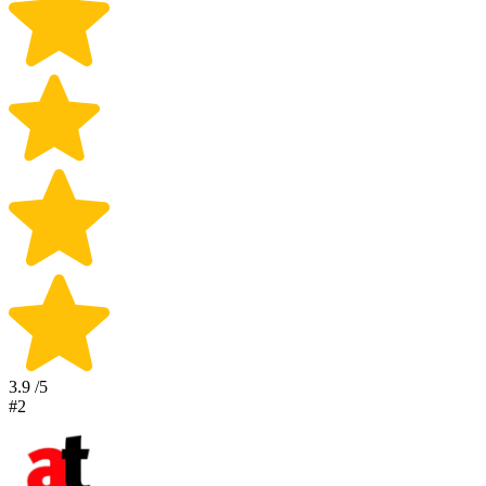
3.9
/5
#2