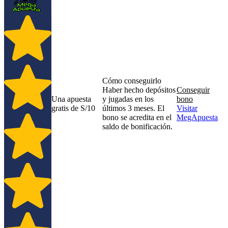
Cómo conseguirlo
Haber hecho depósitos
Conseguir
Una apuesta
y jugadas en los
bono
gratis de S/10
últimos 3 meses. El
Visitar
bono se acredita en el
MegApuesta
saldo de bonificación.