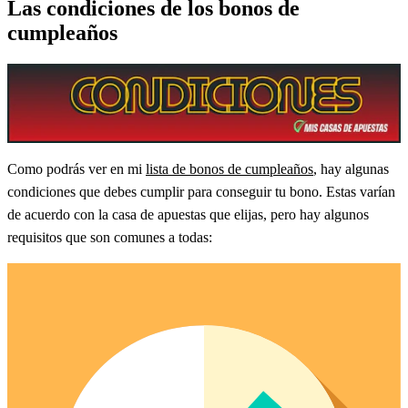
Las condiciones de los bonos de
cumpleaños
Como podrás ver en mi
lista de bonos de cumpleaños
, hay algunas
condiciones que debes cumplir para conseguir tu bono. Estas varían
de acuerdo con la casa de apuestas que elijas, pero hay algunos
requisitos que son comunes a todas: