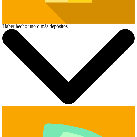
Haber hecho uno o más depósitos