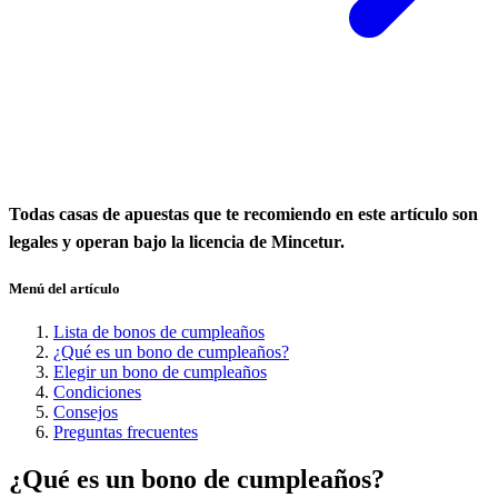
Todas casas de apuestas que te recomiendo en este artículo son
legales y operan bajo la licencia de Mincetur.
Menú del artículo
Lista de bonos de cumpleaños
¿Qué es un bono de cumpleaños?
Elegir un bono de cumpleaños
Condiciones
Consejos
Preguntas frecuentes
¿Qué es un bono de cumpleaños?