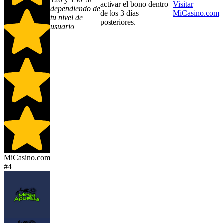
activar el bono dentro
Visitar
dependiendo de
de los 3 días
MiCasino.com
tu nivel de
posteriores.
usuario
MiCasino.com
#4