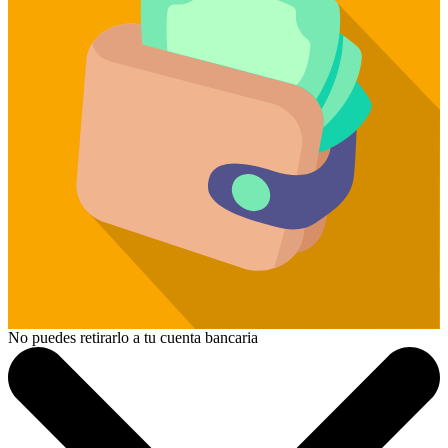
No puedes retirarlo a tu cuenta bancaria