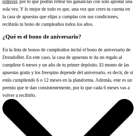
rollover
, por lo que podrás retirar tus ganancias con solo apostar una
sola vez. Y lo mejor de todo es que, una vez que crees tu cuenta en
la casa de apuestas que elijas y cumplas con sus condiciones,
recibirás tu bono de cumpleaños todos los años.
¿Qué es el bono de aniversario?
En la lista de bonos de cumpleaños incluí el bono de aniversario de
DoradoBet. En este caso, la casa de apuestas te da un regalo al
cumplirse 6 meses y un año de tu primer depósito. El monto de las
apuestas gratis y los freespins depende del aniversario, es decir, de si
estás cumpliendo 6 o 12 meses en la plataforma. Además, este es un
premio que te dan consistentemente, por lo que cada 6 meses vas a
volver a recibirlo.