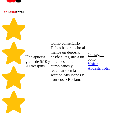
Cómo conseguirlo
Debes haber hecho al
menos un depósito
Conseguir
Una apuesta
desde el registro a un
bono
gratis de S/10 y
día antes de tu
Visitar
20 freespins
cumpleaños y
Apuesta Total
reclamarlo en la
sección Mis Bonos y
Torneos > Reclamar.