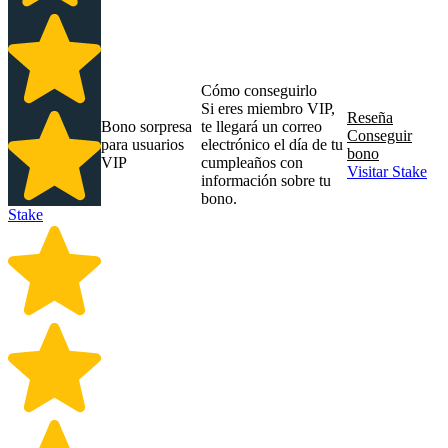
Cómo conseguirlo
Si eres miembro VIP,
Reseña
Bono sorpresa
te llegará un correo
Conseguir
para usuarios
electrónico el día de tu
bono
VIP
cumpleaños con
Visitar Stake
información sobre tu
bono.
Stake