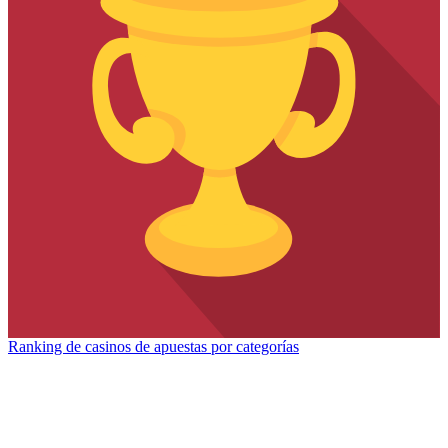
Ranking de casinos de apuestas por categorías