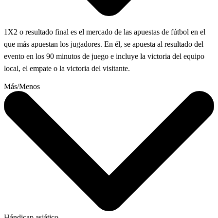
1X2 o resultado final es el mercado de las apuestas de fútbol en el
que más apuestan los jugadores. En él, se apuesta al resultado del
evento en los 90 minutos de juego e incluye la victoria del equipo
local, el empate o la victoria del visitante.
Más/Menos
Hándicap asiático