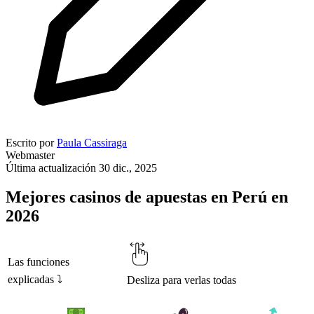
Escrito por
Paula Cassiraga
Webmaster
Última actualización 30 dic., 2025
Mejores casinos de apuestas en Perú en
2026
Las funciones
explicadas ⤵️
Desliza para verlas todas