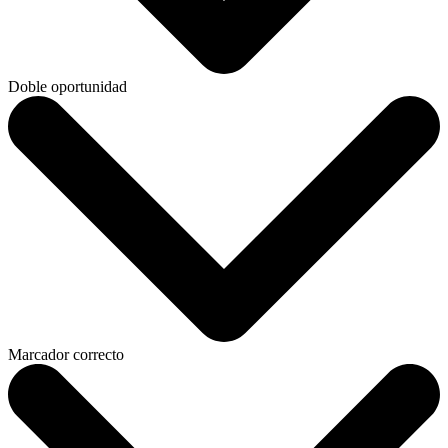
Doble oportunidad
Marcador correcto