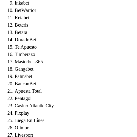
Inkabet
BetWarrior
Retabet
Betcris
Betara
DoradoBet
Te Apuesto
Timberazo
Masterbets365
Gangabet
Palmsbet
BancanBet
Apuesta Total
Pentagol
Casino Atlantic City
Fixplay
Juega En Línea
Olimpo
Livesport