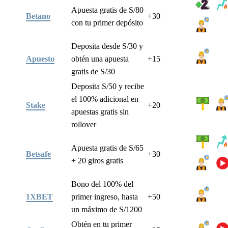
Apuesta gratis de S/80
Betano
+30
con tu primer depósito
Deposita desde S/30 y
Apuesto
obtén una apuesta
+15
gratis de S/30
Deposita S/50 y recibe
el 100% adicional en
Stake
+20
apuestas gratis sin
rollover
Apuesta gratis de S/65
Betsafe
+30
+ 20 giros gratis
Bono del 100% del
1XBET
primer ingreso, hasta
+50
un máximo de S/1200
Obtén en tu primer