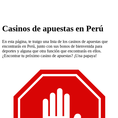
Casinos de apuestas en Perú
En esta página, te traigo una lista de los casinos de apuestas que
encontrarás en Perú, junto con sus bonos de bienvenida para
deportes y alguna que otra función que encontrarás en ellos.
¿Encontrar tu próximo casino de apuestas? ¡Una papaya!