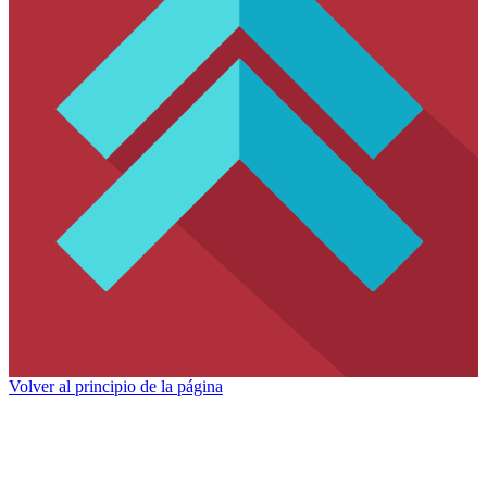
Volver al principio de la página