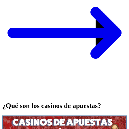
¿Qué son los casinos de apuestas?