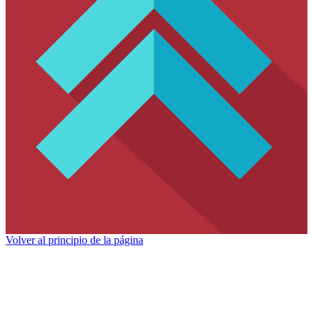
Volver al principio de la página