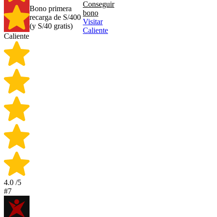
Conseguir
Bono primera
bono
recarga de S/400
Visitar
(y S/40 gratis)
Caliente
Caliente
4.0
/5
#7