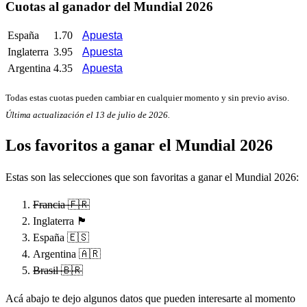
Cuotas al ganador del Mundial 2026
España
1.70
Apuesta
Inglaterra
3.95
Apuesta
Argentina
4.35
Apuesta
Todas estas cuotas pueden cambiar en cualquier momento y sin previo aviso.
Última actualización el 13 de julio de 2026.
Los favoritos a ganar el Mundial 2026
Estas son las selecciones que son favoritas a ganar el Mundial 2026:
Francia 🇫🇷
Inglaterra 🏴󠁧󠁢󠁥󠁮󠁧󠁿
España 🇪🇸
Argentina 🇦🇷
Brasil 🇧🇷
Acá abajo te dejo algunos datos que pueden interesarte al momento