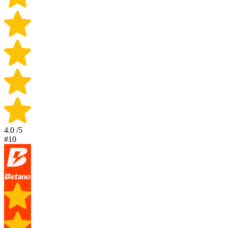
4.0
/5
#10