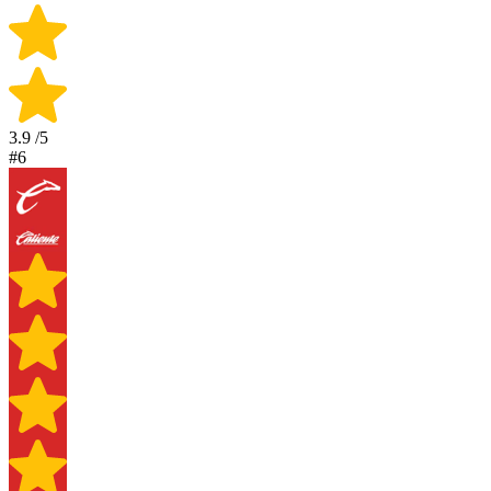
3.9
/5
#6