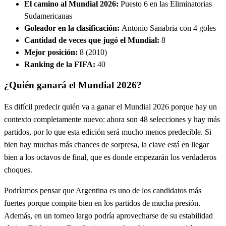
El camino al Mundial 2026:
Puesto 6 en las Eliminatorias
Sudamericanas
Goleador en la clasificación:
Antonio Sanabria con 4 goles
Cantidad de veces que jugó el Mundial:
8
Mejor posición:
8 (2010)
Ranking de la FIFA:
40
¿Quién ganará el Mundial 2026?
Es difícil predecir quién va a ganar el Mundial 2026 porque hay un
contexto completamente nuevo: ahora son 48 selecciones y hay más
partidos, por lo que esta edición será mucho menos predecible. Si
bien hay muchas más chances de sorpresa, la clave está en llegar
bien a los octavos de final, que es donde empezarán los verdaderos
choques.
Podríamos pensar que Argentina es uno de los candidatos más
fuertes porque compite bien en los partidos de mucha presión.
Además, en un torneo largo podría aprovecharse de su estabilidad