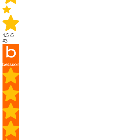
4.5
/5
#3