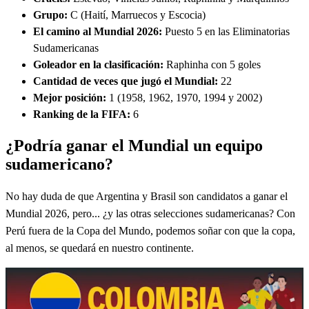
Grupo:
C (Haití, Marruecos y Escocia)
El camino al Mundial 2026:
Puesto 5 en las Eliminatorias
Sudamericanas
Goleador en la clasificación:
Raphinha con 5 goles
Cantidad de veces que jugó el Mundial:
22
Mejor posición:
1 (1958, 1962, 1970, 1994 y 2002)
Ranking de la FIFA:
6
¿Podría ganar el Mundial un equipo
sudamericano?
No hay duda de que Argentina y Brasil son candidatos a ganar el
Mundial 2026, pero... ¿y las otras selecciones sudamericanas? Con
Perú fuera de la Copa del Mundo, podemos soñar con que la copa,
al menos, se quedará en nuestro continente.