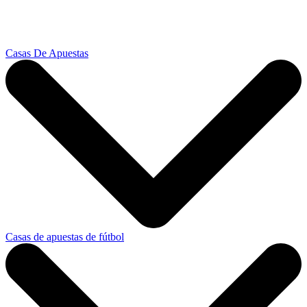
Casas De Apuestas
Casas de apuestas de fútbol