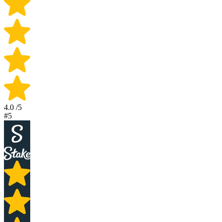
4.0
/5
#5