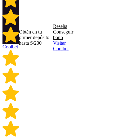
Reseña
Obtén en tu
Conseguir
primer depósito
bono
hasta S/200
Visitar
Coolbet
Coolbet