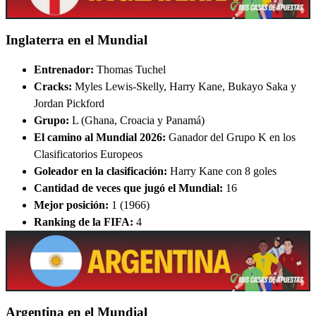
Inglaterra en el Mundial
Entrenador:
Thomas Tuchel
Cracks:
Myles Lewis-Skelly, Harry Kane, Bukayo Saka y
Jordan Pickford
Grupo:
L (Ghana, Croacia y Panamá)
El camino al Mundial 2026:
Ganador del Grupo K en los
Clasificatorios Europeos
Goleador en la clasificación:
Harry Kane con 8 goles
Cantidad de veces que jugó el Mundial:
16
Mejor posición:
1 (1966)
Ranking de la FIFA:
4
Argentina en el Mundial