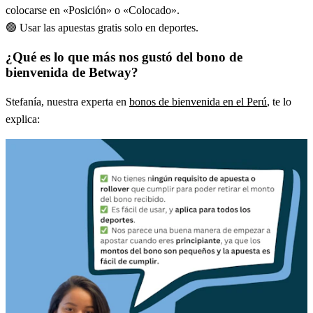
colocarse en «Posición» o «Colocado».
🟢 Usar las apuestas gratis solo en deportes.
¿Qué es lo que más nos gustó del bono de
bienvenida de Betway?
Stefanía, nuestra experta en
bonos de bienvenida en el Perú
, te lo
explica: