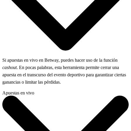
Si apuestas en vivo en Betway, puedes hacer uso de la función
cashout
. En pocas palabras, esta herramienta permite cerrar una
apuesta en el transcurso del evento deportivo para garantizar ciertas
ganancias o limitar las pérdidas.
Apuestas en vivo