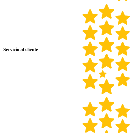
Servicio al cliente