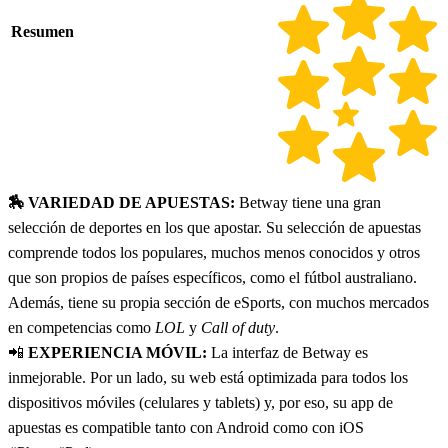
Resumen
🏇 VARIEDAD DE APUESTAS:
Betway tiene una gran
selección de deportes en los que apostar. Su selección de apuestas
comprende todos los populares, muchos menos conocidos y otros
que son propios de países específicos, como el fútbol australiano.
Además, tiene su propia sección de eSports, con muchos mercados
en competencias como
LOL
y
Call of duty
.
📲
EXPERIENCIA MÓVIL
:
La interfaz de Betway es
inmejorable. Por un lado, su web está optimizada para todos los
dispositivos móviles (celulares y tablets) y, por eso, su app de
apuestas es compatible tanto con Android como con iOS