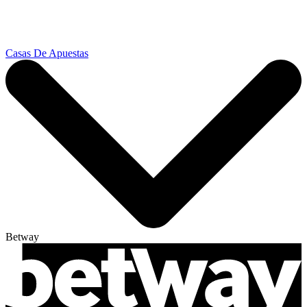
Casas De Apuestas
Betway