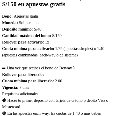
S/150 en apuestas gratis
Bono:
Apuestas gratis
Moneda:
Sol peruano
Depósito mínimo:
S/40
Cantidad máxima del bono:
S/150
Rollover para activarlo:
1x
Cuota mínima para activarlo:
1.75 (apuestas simples) o 1.40
(apuestas combinadas, each-way o de sistema)
➡️ Una vez que recibes el bono de Betway ⤵️
Rollover para liberarlo:
-
Cuota mínima para liberarlo:
2.00
Vigencia:
7 días
Requisitos adicionales
🔴 Hacer tu primer depósito con tarjeta de crédito o débito Visa o
Mastercard.
🟠 En las apuestas each-way, las cuotas de 1.40 o más deben