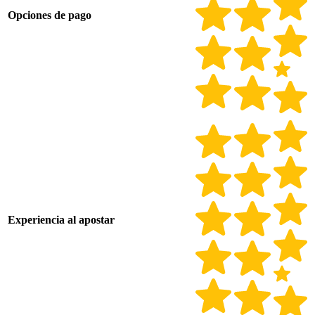
Opciones de pago
Experiencia al apostar