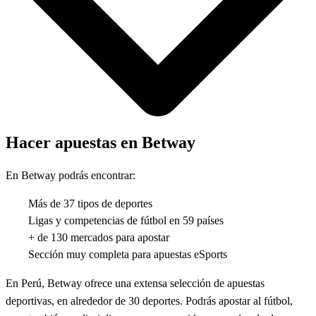
Hacer apuestas en Betway
En Betway podrás encontrar:
Más de 37 tipos de deportes
Ligas y competencias de fútbol en 59 países
+ de 130 mercados para apostar
Sección muy completa para apuestas eSports
En Perú, Betway ofrece una extensa selección de apuestas
deportivas, en alrededor de 30 deportes. Podrás apostar al fútbol,