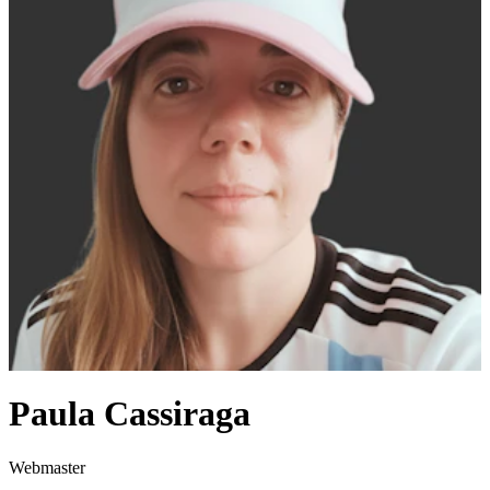
Paula Cassiraga
Webmaster