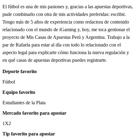
El fútbol es una de mis pasiones y, gracias a las apuestas deportivas,
pude combinarlo con otra de mis actividades preferidas: escribir.
Tengo más de 5 años de experiencia como redactora de contenido
relacionado con el mundo de iGaming y, hoy, me toca gestionar el
proyecto de Mis Casas de Apuestas Perú y Argentina. Trabajo a la
par de Rafaela para estar al día con todo lo relacionado con el
aspecto legal para explicarte cómo funciona la nueva regulación y
en qué casas de apuestas deportivas puedes registrarte.
Deporte favorito
Fútbol
Equipo favorito
Estudiantes de la Plata
Mercado favorito para apostar
1X2
Tip favorito para apostar