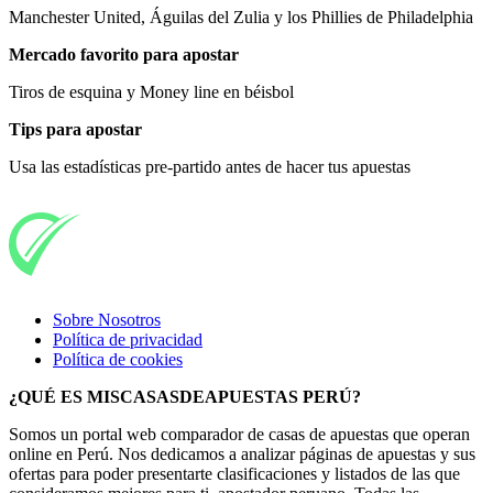
Manchester United, Águilas del Zulia y los Phillies de Philadelphia
Mercado favorito para apostar
Tiros de esquina y Money line en béisbol
Tips para apostar
Usa las estadísticas pre-partido antes de hacer tus apuestas
Sobre Nosotros
Política de privacidad
Política de cookies
¿QUÉ ES MISCASASDEAPUESTAS PERÚ?
Somos un portal web comparador de casas de apuestas que operan
online en Perú. Nos dedicamos a analizar páginas de apuestas y sus
ofertas para poder presentarte clasificaciones y listados de las que