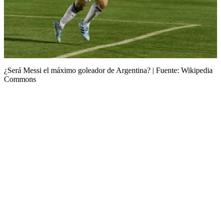
¿Será Messi el máximo goleador de Argentina? | Fuente: Wikipedia
Commons