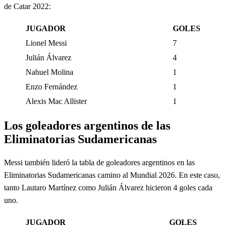
de Catar 2022:
JUGADOR
GOLES
Lionel Messi
7
Julián Álvarez
4
Nahuel Molina
1
Enzo Fernández
1
Alexis Mac Allister
1
Los goleadores argentinos de las
Eliminatorias Sudamericanas
Messi también lideró la tabla de goleadores argentinos en las
Eliminatorias Sudamericanas camino al Mundial 2026. En este caso,
tanto Lautaro Martínez como Julián Álvarez hicieron 4 goles cada
uno.
JUGADOR
GOLES