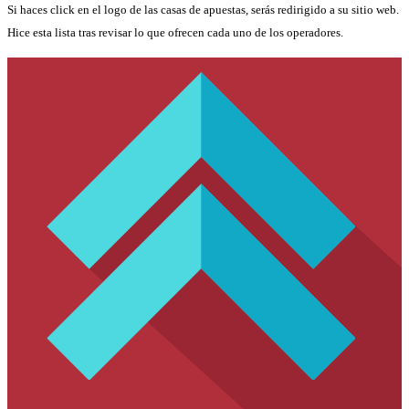
Si haces click en el logo de las casas de apuestas, serás redirigido a su sitio web.
Hice esta lista tras revisar lo que ofrecen cada uno de los operadores.