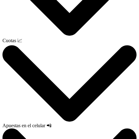
Cuotas 📈
Apuestas en el celular 📲