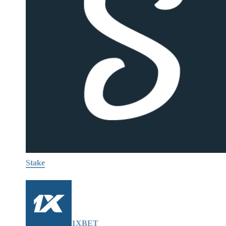
Stake
1XBET