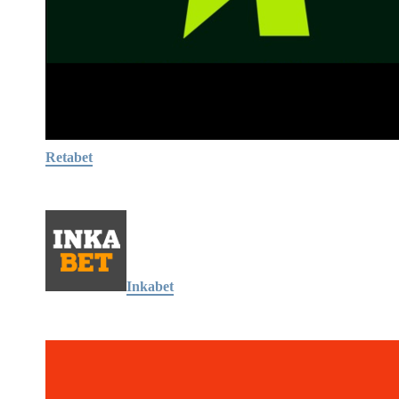
Retabet
Inkabet