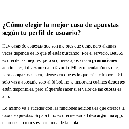
¿Cómo elegir la mejor casa de apuestas
según tu perfil de usuario?
Hay casas de apuestas que son mejores que otras, pero algunas
veces depende de lo que tú estés buscando. Por el servicio, Bet365
es una de las mejores, pero si quieres apostar con
promociones
adicionales, tal vez no sea tu favorita. Mi recomendación es que,
para compararlas bien, pienses en qué es lo que más te importa. Si
solo vas a apostarle solo al fútbol, no te importará cuántos
deportes
están disponibles, pero sí querrás saber si el valor de las
cuotas
es
alto.
Lo mismo va a suceder con las funciones adicionales que ofrezca la
casa de apuestas. Si para ti no es una necesidad descargar una app,
entonces no mires esa columna de la tabla.