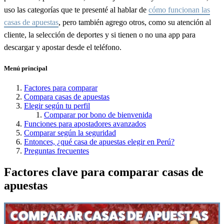
uso las categorías que te presenté al hablar de
cómo funcionan las
casas de apuestas
, pero también agrego otros, como su atención al
cliente, la selección de deportes y si tienen o no una app para
descargar y apostar desde el teléfono.
Menú principal
Factores para comparar
Compara casas de apuestas
Elegir según tu perfil
Comparar por bono de bienvenida
Funciones para apostadores avanzados
Comparar según la seguridad
Entonces, ¿qué casa de apuestas elegir en Perú?
Preguntas frecuentes
Factores clave para comparar casas de
apuestas