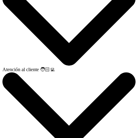
Atención al cliente 🧑🏻‍💻