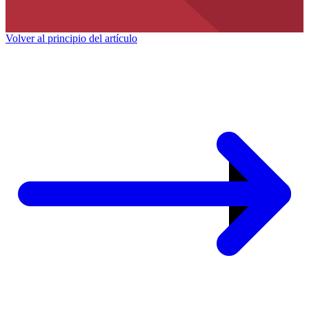
Volver al principio del artículo