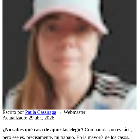
Escrito por
Paula Cassiraga
→
Webmaster
Actualizado: 29 abr., 2026
¿No sabes qué casa de apuestas elegir?
Compararlas no es fácil,
pero ese es, precisamente, mi trabajo. En la mayoría de los casos,