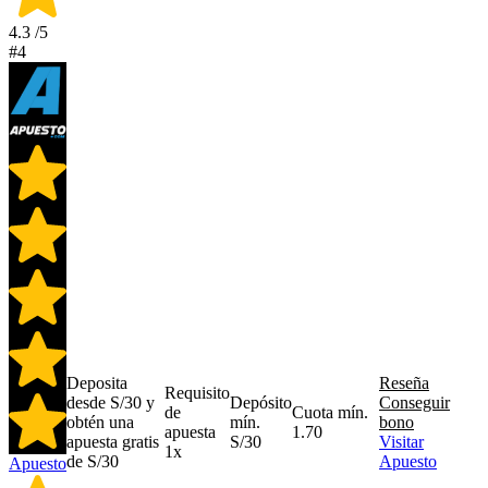
4.3
/5
#4
Deposita
Reseña
Requisito
desde S/30 y
Depósito
Conseguir
de
Cuota mín.
obtén una
mín.
bono
apuesta
1.70
apuesta gratis
S/30
Visitar
1x
de S/30
Apuesto
Apuesto