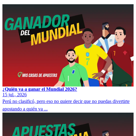
¿Quién va a ganar el Mundial 2026?
15 jul., 2026
Perú no clasificó, pero eso no quiere decir que no puedas divertirte
apostando a quién va ...