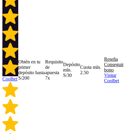
Reseña
Obtén en tu
Requisito
Depósito
Conseguir
primer
de
Cuota mín.
mín.
bono
depósito hasta
apuesta
2.50
S/30
Visitar
S/200
7x
Coolbet
Coolbet