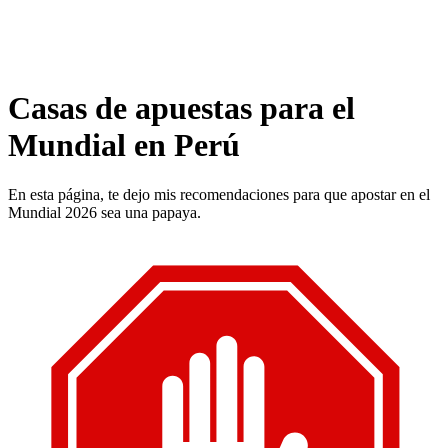
Casas de apuestas para el
Mundial en Perú
En esta página, te dejo mis recomendaciones para que apostar en el
Mundial 2026 sea una papaya.