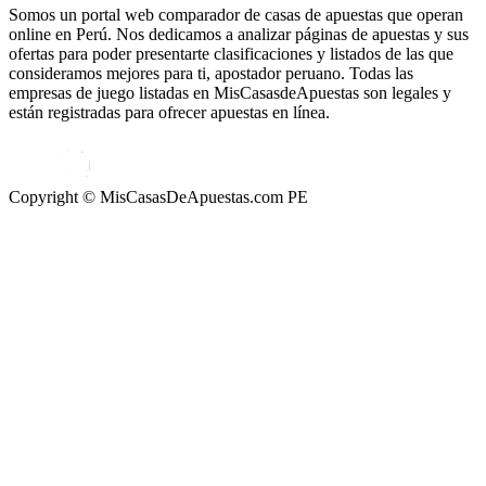
Somos un portal web comparador de casas de apuestas que operan
online en Perú. Nos dedicamos a analizar páginas de apuestas y sus
ofertas para poder presentarte clasificaciones y listados de las que
consideramos mejores para ti, apostador peruano. Todas las
empresas de juego listadas en MisCasasdeApuestas son legales y
están registradas para ofrecer apuestas en línea.
Copyright © MisCasasDeApuestas.com PE