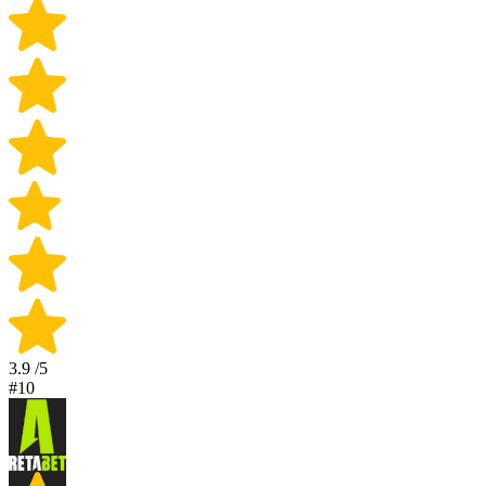
3.9
/5
#10