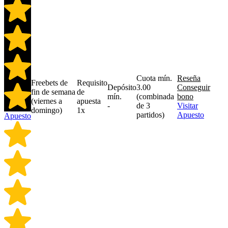
Cuota mín.
Reseña
Freebets de
Requisito
Depósito
3.00
Conseguir
fin de semana
de
mín.
(combinada
bono
(viernes a
apuesta
-
de 3
Visitar
domingo)
1x
partidos)
Apuesto
Apuesto