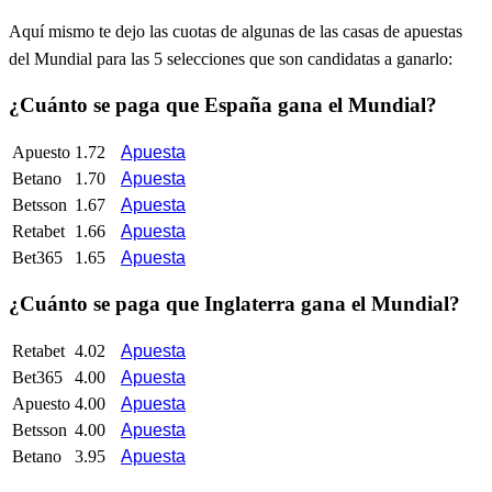
Aquí mismo te dejo las cuotas de algunas de las casas de apuestas
del Mundial para las 5 selecciones que son candidatas a ganarlo:
¿Cuánto se paga que España gana el Mundial?
Apuesto
1.72
Apuesta
Betano
1.70
Apuesta
Betsson
1.67
Apuesta
Retabet
1.66
Apuesta
Bet365
1.65
Apuesta
¿Cuánto se paga que Inglaterra gana el Mundial?
Retabet
4.02
Apuesta
Bet365
4.00
Apuesta
Apuesto
4.00
Apuesta
Betsson
4.00
Apuesta
Betano
3.95
Apuesta