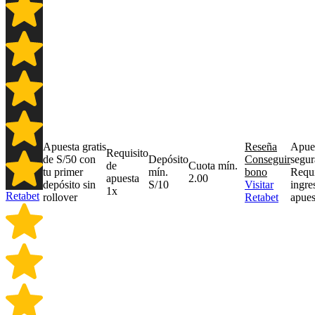
Apuesta gratis
Reseña
Apue
Requisito
de S/50 con
Depósito
Conseguir
segur
de
Cuota mín.
tu primer
mín.
bono
Requ
apuesta
2.00
depósito sin
S/10
Visitar
ingre
1x
Retabet
rollover
Retabet
apues