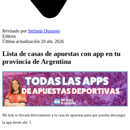
Revisado por
Stefanía Durango
Editora
Última actualización 20 abr, 2026
Lista de casas de apuestas con app en tu
provincia de Argentina
Mi link te llevará directamente a la casa de apuestas para que puedas descargar
la app desde ahí. ⤵️