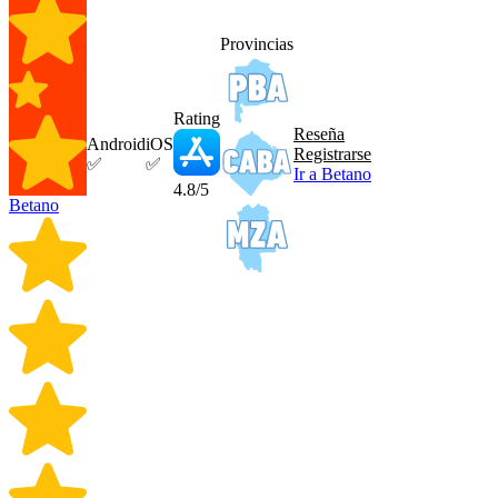
Provincias
Rating
Reseña
Android
iOS
Registrarse
✅
✅
Ir a Betano
4.8
/5
Betano