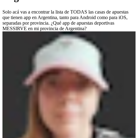
Solo acá vas a encontrar la lista de TODAS las casas de apuestas
que tienen app en Argentina, tanto para Android como para iOS,
separadas por provincia. ¿Qué app de apuestas deportivas
MESSIRVE en mi provincia de Argentina?