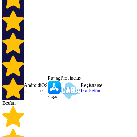
Provincias
Rating
Android
iOS
Registrarse
✅
✅
Ir a Betfun
1.6
/5
Betfun