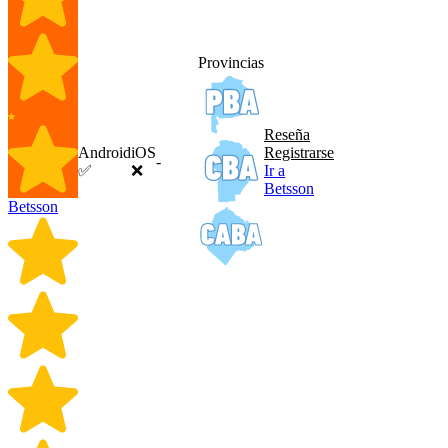
Provincias
Reseña
Android
iOS
Registrarse
-
✅
❌
Ir a
Betsson
Betsson