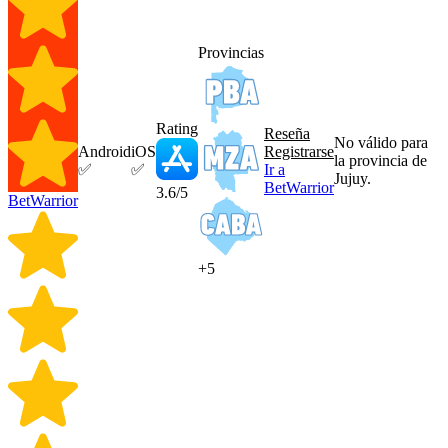
Provincias
Rating
Reseña
No válido para
Android
iOS
Registrarse
la provincia de
✅
✅
Ir a
Jujuy.
BetWarrior
3.6
/5
BetWarrior
+5