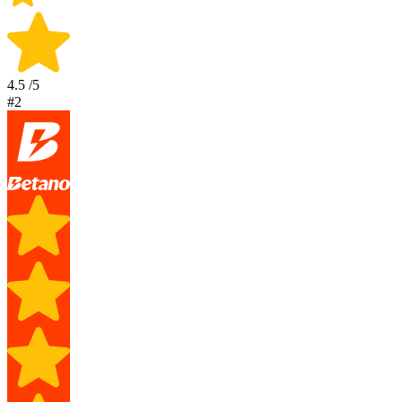
4.5
/5
#2