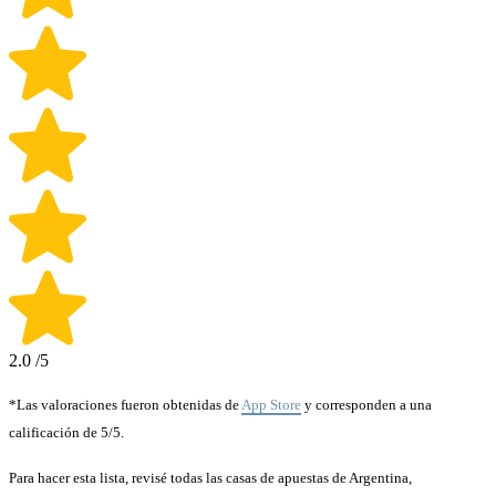
2.0
/5
*Las valoraciones fueron obtenidas de
App Store
y corresponden a una
calificación de 5/5.
Para hacer esta lista, revisé todas las casas de apuestas de Argentina,