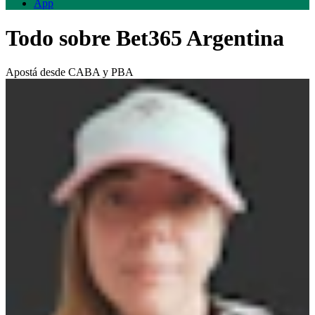
App
Todo sobre Bet365 Argentina
Apostá desde CABA y PBA