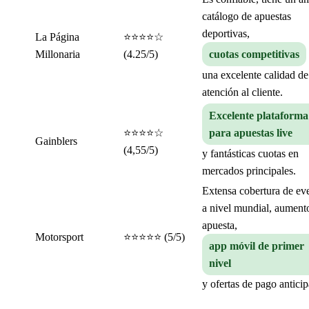
catálogo de apuestas
deportivas,
La Página
⭐️⭐️⭐️⭐️☆
Millonaria
(4.25/5)
cuotas competitivas
una excelente calidad de
atención al cliente.
Excelente plataforma
⭐️⭐️⭐️⭐️☆
para apuestas live
Gainblers
(4,55/5)
y fantásticas cuotas en
mercados principales.
Extensa cobertura de ev
a nivel mundial, aument
apuesta,
Motorsport
⭐️⭐️⭐️⭐️⭐️ (5/5)
app móvil de primer
nivel
y ofertas de pago antici