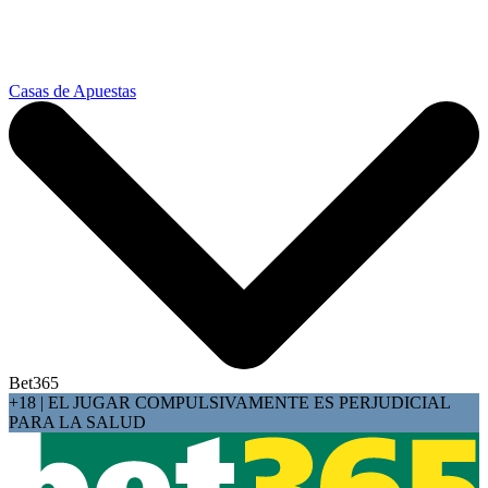
Casas de Apuestas
Bet365
+18 | EL JUGAR COMPULSIVAMENTE ES PERJUDICIAL
PARA LA SALUD