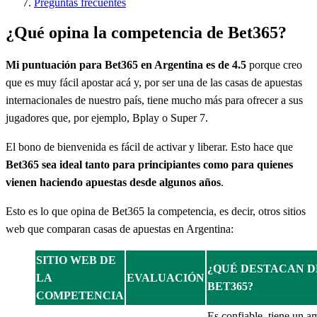
Preguntas frecuentes
¿Qué opina la competencia de Bet365?
Mi puntuación para Bet365 en Argentina es de 4.5
porque creo
que es muy fácil apostar acá y, por ser una de las casas de apuestas
internacionales de nuestro país, tiene mucho más para ofrecer a sus
jugadores que, por ejemplo, Bplay o Super 7.
El bono de bienvenida es fácil de activar y liberar. Esto hace que
Bet365 sea ideal tanto para principiantes como para quienes
vienen haciendo apuestas desde algunos años
.
Esto es lo que opina de Bet365 la competencia, es decir, otros sitios
web que comparan casas de apuestas en Argentina:
SITIO WEB DE
¿QUÉ DESTACAN D
LA
EVALUACIÓN
BET365?
COMPETENCIA
Es confiable, tiene un a