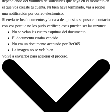
dependiendo del volumen de solicitudes que haya en el momento en
el que vos creaste tu cuenta. Ni bien haya terminado, vas a recibir
una notificación por correo electrónico.
Si enviaste los documentos y la casa de apuestas se puso en contacto
con vos porque no los pudo verificar, estas pueden ser las razones:
No se veían las cuatro esquinas del documento.
El documento estaba vencido.
No era un documento aceptado por Bet365.
La imagen no se veía bien.
Volvé a enviarlos para acelerar el proceso.