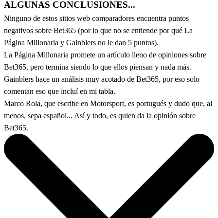
ALGUNAS CONCLUSIONES...
Ninguno de estos sitios web comparadores encuentra puntos
negativos sobre Bet365 (por lo que no se entiende por qué La
Página Millonaria y Gainblers no le dan 5 puntos).
La Página Millonaria promete un artículo lleno de opiniones sobre
Bet365, pero termina siendo lo que ellos piensan y nada más.
Gainblers hace un análisis muy acotado de Bet365, por eso solo
comentan eso que incluí en mi tabla.
Marco Rola, que escribe en Motorsport, es portugués y dudo que, al
menos, sepa español... Así y todo, es quien da la opinión sobre
Bet365.