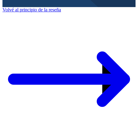
Volvé al principio de la reseña