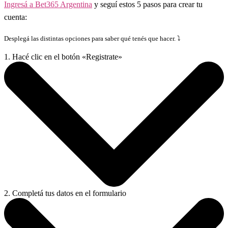
Ingresá a Bet365 Argentina
y seguí estos 5 pasos para crear tu
cuenta:
Desplegá las distintas opciones para saber qué tenés que hacer. ⤵️
1. Hacé clic en el botón «Registrate»
2. Completá tus datos en el formulario